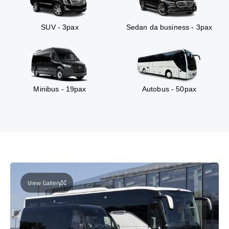
SUV - 3pax
Sedan da business - 3pax
Minibus - 19pax
Autobus - 50pax
View Gallery