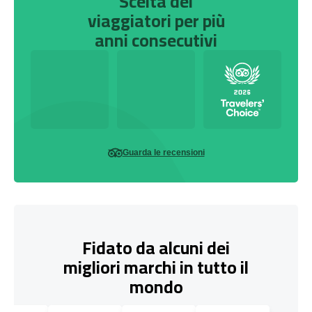
Scelta dei
viaggiatori per più
anni consecutivi
Guarda le recensioni
Fidato da alcuni dei
migliori marchi in tutto il
mondo