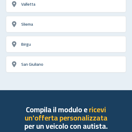
Valletta
Sliema
Birgu
San Giuliano
Compila il modulo e
ricevi
un'offerta personalizzata
per un veicolo con autista.