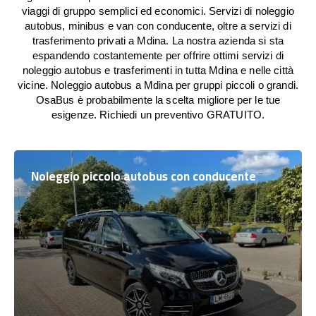
viaggi di gruppo semplici ed economici. Servizi di noleggio
autobus, minibus e van con conducente, oltre a servizi di
trasferimento privati a Mdina. La nostra azienda si sta
espandendo costantemente per offrire ottimi servizi di
noleggio autobus e trasferimenti in tutta Mdina e nelle città
vicine. Noleggio autobus a Mdina per gruppi piccoli o grandi.
OsaBus è probabilmente la scelta migliore per le tue
esigenze. Richiedi un preventivo GRATUITO.
Noleggio piccolo autobus con conducente