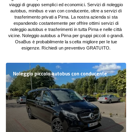
viaggi di gruppo semplici ed economici. Servizi di noleggio
autobus, minibus e van con conducente, oltre a servizi di
trasferimento privati a Pirna. La nostra azienda si sta
espandendo costantemente per offrire ottimi servizi di
noleggio autobus e trasferimenti in tutta Pirna e nelle città
vicine. Noleggio autobus a Pirna per gruppi piccoli o grandi.
OsaBus è probabilmente la scelta migliore per le tue
esigenze. Richiedi un preventivo GRATUITO.
Noleggio piccolo autobus con conducente