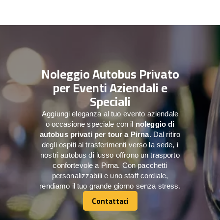
Noleggio Autobus Privato
per Eventi Aziendali e
Speciali
Aggiungi eleganza al tuo evento aziendale
o occasione speciale con il
noleggio di
autobus privati per tour a
Pirna
. Dal ritiro
degli ospiti ai trasferimenti verso la sede, i
nostri autobus di lusso offrono un trasporto
confortevole a Pirna. Con pacchetti
personalizzabili e uno staff cordiale,
rendiamo il tuo grande giorno senza stress.
Contattaci
Contattaci