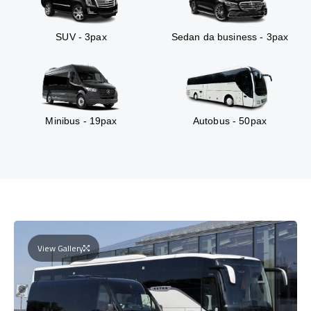
SUV - 3pax
Sedan da business - 3pax
Minibus - 19pax
Autobus - 50pax
View Gallery