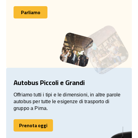
Parliamo
Parliamo
Autobus Piccoli e Grandi
Offriamo tutti i tipi e le dimensioni, in altre parole
autobus per tutte le esigenze di trasporto di
gruppo a Pirna.
Prenota oggi
Prenota oggi