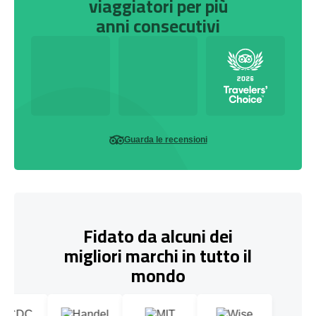
viaggiatori per più
anni consecutivi
Guarda le recensioni
Fidato da alcuni dei
migliori marchi in tutto il
mondo