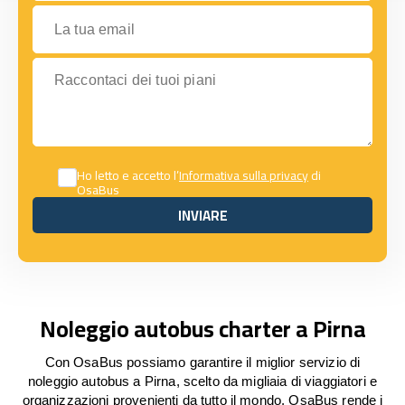
La tua email
Raccontaci dei tuoi piani
Ho letto e accetto l’
Informativa sulla privacy
di
OsaBus
INVIARE
INVIARE
Noleggio autobus charter a Pirna
Con OsaBus possiamo garantire il miglior servizio di
noleggio autobus a Pirna, scelto da migliaia di viaggiatori e
organizzazioni provenienti da tutto il mondo. OsaBus rende i