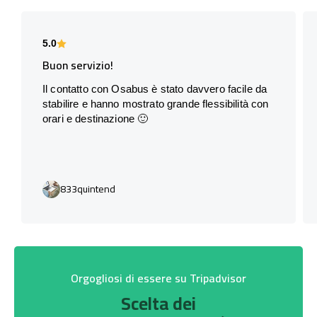
5.0
Buon servizio!
Il contatto con Osabus è stato davvero facile da
stabilire e hanno mostrato grande flessibilità con
orari e destinazione 🙂
833quintend
Orgogliosi di essere su Tripadvisor
Scelta dei