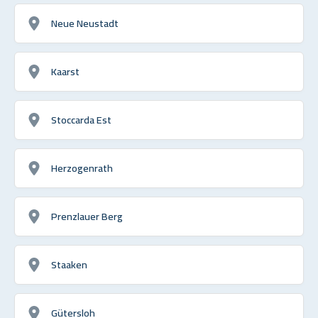
Neue Neustadt
Kaarst
Stoccarda Est
Herzogenrath
Prenzlauer Berg
Staaken
Gütersloh