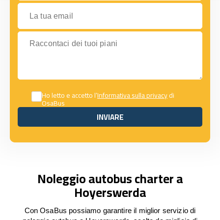
La tua email
Raccontaci dei tuoi piani
Ho letto e accetto l’
Informativa sulla privacy
di
OsaBus
INVIARE
INVIARE
Noleggio autobus charter a
Hoyerswerda
Con OsaBus possiamo garantire il miglior servizio di