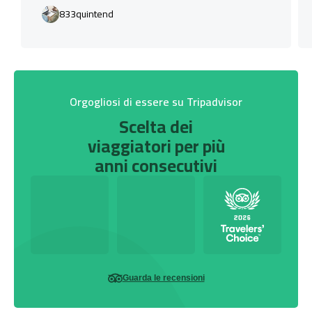
833quintend
Orgogliosi di essere su Tripadvisor
Scelta dei
viaggiatori per più
anni consecutivi
Guarda le recensioni