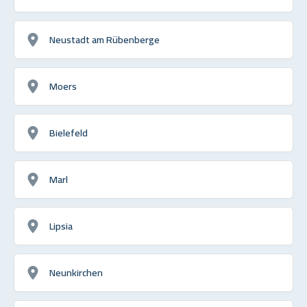
Neustadt am Rübenberge
Moers
Bielefeld
Marl
Lipsia
Neunkirchen