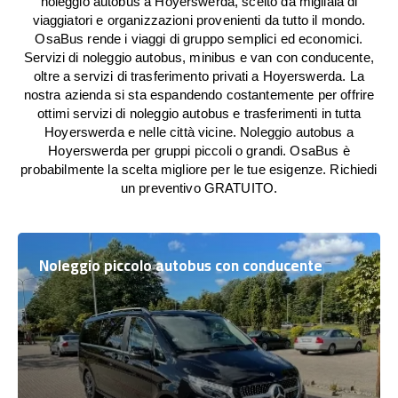
noleggio autobus a Hoyerswerda, scelto da migliaia di
viaggiatori e organizzazioni provenienti da tutto il mondo.
OsaBus rende i viaggi di gruppo semplici ed economici.
Servizi di noleggio autobus, minibus e van con conducente,
oltre a servizi di trasferimento privati a Hoyerswerda. La
nostra azienda si sta espandendo costantemente per offrire
ottimi servizi di noleggio autobus e trasferimenti in tutta
Hoyerswerda e nelle città vicine. Noleggio autobus a
Hoyerswerda per gruppi piccoli o grandi. OsaBus è
probabilmente la scelta migliore per le tue esigenze. Richiedi
un preventivo GRATUITO.
Noleggio piccolo autobus con conducente