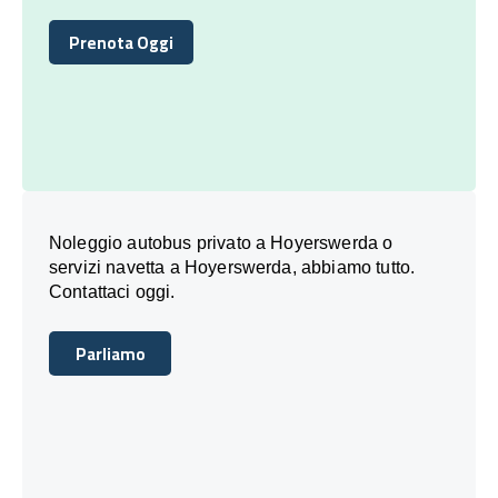
Prenota Oggi
Prenota Oggi
Noleggio autobus privato a Hoyerswerda o
servizi navetta a Hoyerswerda, abbiamo tutto.
Contattaci oggi.
Parliamo
Parliamo