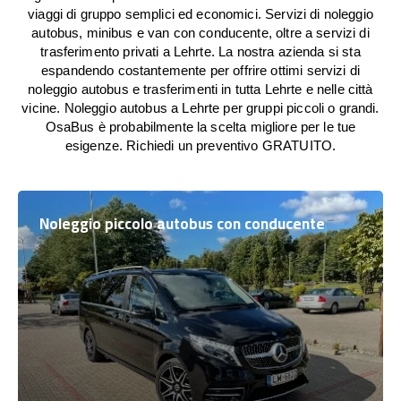
viaggi di gruppo semplici ed economici. Servizi di noleggio
autobus, minibus e van con conducente, oltre a servizi di
trasferimento privati a Lehrte. La nostra azienda si sta
espandendo costantemente per offrire ottimi servizi di
noleggio autobus e trasferimenti in tutta Lehrte e nelle città
vicine. Noleggio autobus a Lehrte per gruppi piccoli o grandi.
OsaBus è probabilmente la scelta migliore per le tue
esigenze. Richiedi un preventivo GRATUITO.
Noleggio piccolo autobus con conducente