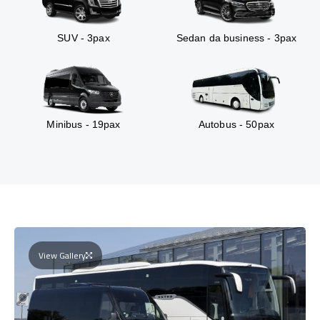
SUV - 3pax
Sedan da business - 3pax
Minibus - 19pax
Autobus - 50pax
View Gallery