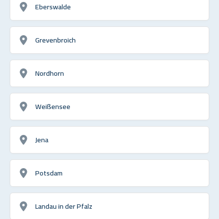
Eberswalde
Grevenbroich
Nordhorn
Weißensee
Jena
Potsdam
Landau in der Pfalz