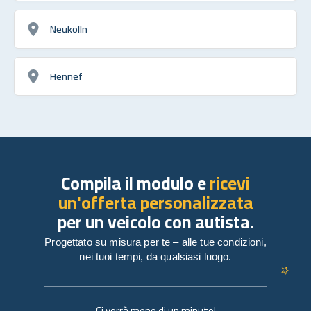
Neukölln
Hennef
Compila il modulo e
ricevi
un'offerta personalizzata
per un veicolo con autista.
Progettato su misura per te – alle tue condizioni,
nei tuoi tempi, da qualsiasi luogo.
Ci vorrà meno di un minuto!