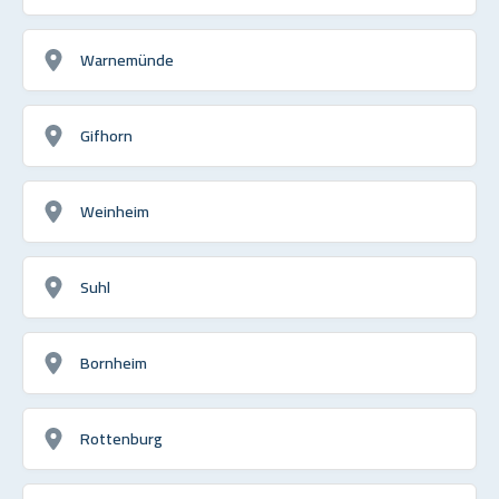
Warnemünde
Gifhorn
Weinheim
Suhl
Bornheim
Rottenburg