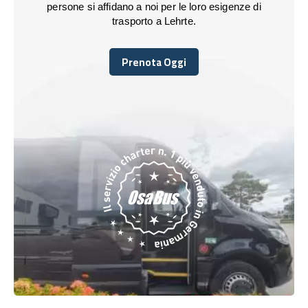
persone si affidano a noi per le loro esigenze di
trasporto a Lehrte.
Prenota Oggi
Prenota Oggi