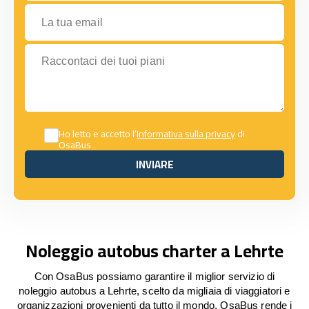
La tua email
Raccontaci dei tuoi piani
Ho letto e accetto l’
Informativa sulla privacy
di
OsaBus
INVIARE
INVIARE
Noleggio autobus charter a Lehrte
Con OsaBus possiamo garantire il miglior servizio di
noleggio autobus a Lehrte, scelto da migliaia di viaggiatori e
organizzazioni provenienti da tutto il mondo. OsaBus rende i