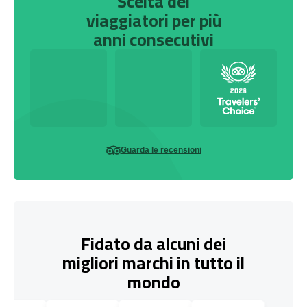
Scelta dei
viaggiatori per più
anni consecutivi
Guarda le recensioni
Fidato da alcuni dei
migliori marchi in tutto il
mondo