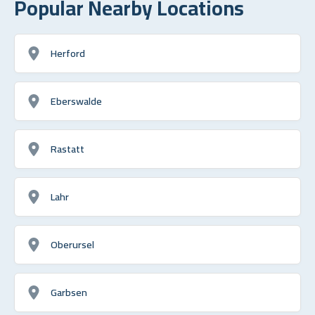
Popular Nearby Locations
Herford
Eberswalde
Rastatt
Lahr
Oberursel
Garbsen