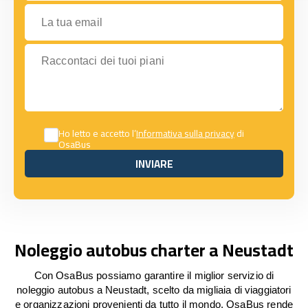
La tua email
Raccontaci dei tuoi piani
Ho letto e accetto l’
Informativa sulla privacy
di
OsaBus
INVIARE
INVIARE
Noleggio autobus charter a Neustadt
Con OsaBus possiamo garantire il miglior servizio di
noleggio autobus a Neustadt, scelto da migliaia di viaggiatori
e organizzazioni provenienti da tutto il mondo. OsaBus rende