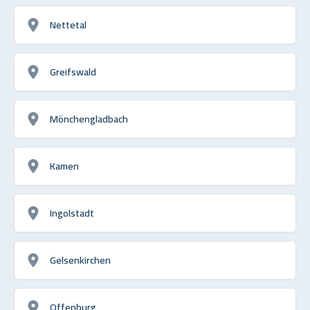
Nettetal
Greifswald
Mönchengladbach
Kamen
Ingolstadt
Gelsenkirchen
Offenburg