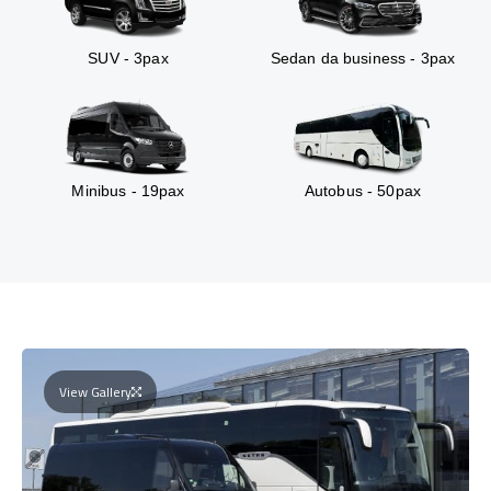
SUV - 3pax
Sedan da business - 3pax
Minibus - 19pax
Autobus - 50pax
View Gallery