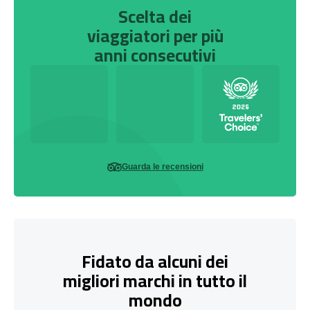
Scelta dei
viaggiatori per più
anni consecutivi
Guarda le recensioni
Fidato da alcuni dei
migliori marchi in tutto il
mondo