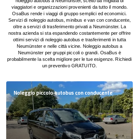
noleggio autobus a Neumünster, scelto da migliaia di
viaggiatori e organizzazioni provenienti da tutto il mondo.
OsaBus rende i viaggi di gruppo semplici ed economici.
Servizi di noleggio autobus, minibus e van con conducente,
oltre a servizi di trasferimento privati a Neumünster. La
nostra azienda si sta espandendo costantemente per offrire
ottimi servizi di noleggio autobus e trasferimenti in tutta
Neumünster e nelle città vicine. Noleggio autobus a
Neumünster per gruppi piccoli o grandi. OsaBus è
probabilmente la scelta migliore per le tue esigenze. Richiedi
un preventivo GRATUITO.
Noleggio piccolo autobus con conducente