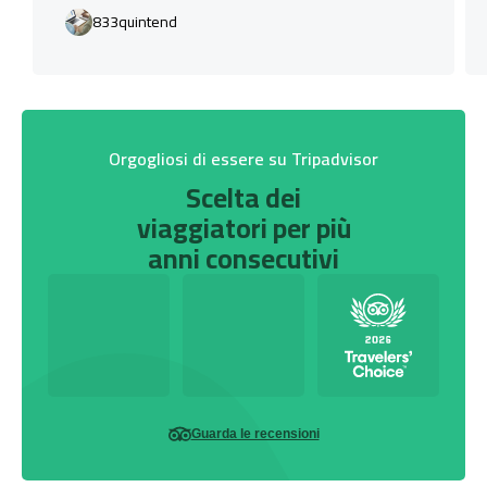
833quintend
Orgogliosi di essere su Tripadvisor
Scelta dei
viaggiatori per più
anni consecutivi
Guarda le recensioni