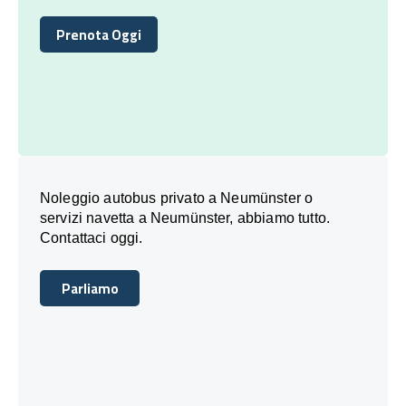
Prenota Oggi
Prenota Oggi
Noleggio autobus privato a Neumünster o
servizi navetta a Neumünster, abbiamo tutto.
Contattaci oggi.
Parliamo
Parliamo