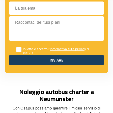
La tua email
Raccontaci dei tuoi piani
Ho letto e accetto l’
Informativa sulla privacy
di
OsaBus
INVIARE
INVIARE
Noleggio autobus charter a
Neumünster
Con OsaBus possiamo garantire il miglior servizio di