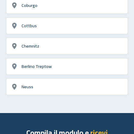
Coburgo
Cottbus
Chemnitz
Berlino Treptow
Neuss
Compila il modulo e
ricevi