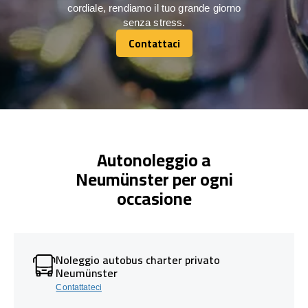
cordiale, rendiamo il tuo grande giorno
senza stress.
Contattaci
Contattaci
Autonoleggio a
Neumünster per ogni
occasione
Noleggio autobus charter privato
Neumünster
Contattateci