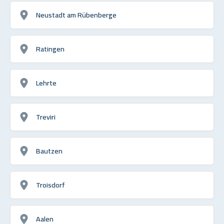
Neustadt am Rübenberge
Ratingen
Lehrte
Treviri
Bautzen
Troisdorf
Aalen