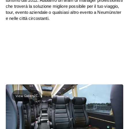
turismo dal 2012. Abbiamo un team di manager professionisti
che troverà la soluzione migliore possibile per il tuo viaggio,
tour, evento aziendale o qualsiasi altro evento a Neumünster
e nelle città circostanti.
View Gallery