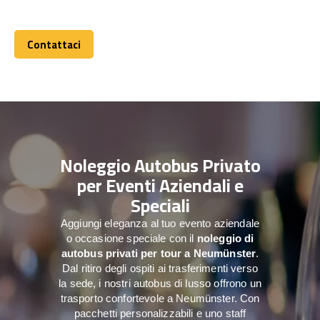
Contattaci
Contattaci
Noleggio Autobus Privato
per Eventi Aziendali e
Speciali
Aggiungi eleganza al tuo evento aziendale
o occasione speciale con il
noleggio di
autobus privati per tour a
Neumünster
.
Dal ritiro degli ospiti ai trasferimenti verso
la sede, i nostri autobus di lusso offrono un
trasporto confortevole a Neumünster. Con
pacchetti personalizzabili e uno staff