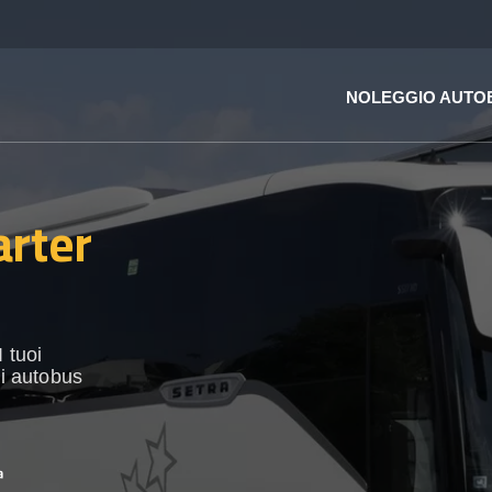
NOLEGGIO AUTO
arter
 tuoi
di autobus