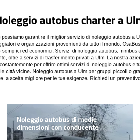
oleggio autobus charter a Ul
ossiamo garantire il miglior servizio di noleggio autobus a U
aggiatori e organizzazioni provenienti da tutto il mondo. OsaBus
o semplici ed economici. Servizi di noleggio autobus, minibus 
e, oltre a servizi di trasferimento privati a Ulm. La nostra azie
stantemente per offrire ottimi servizi di noleggio autobus e tr
lle città vicine. Noleggio autobus a Ulm per gruppi piccoli o g
e la scelta migliore per le tue esigenze. Richiedi un prevent
Noleggio autobus di medie
dimensioni con conducente