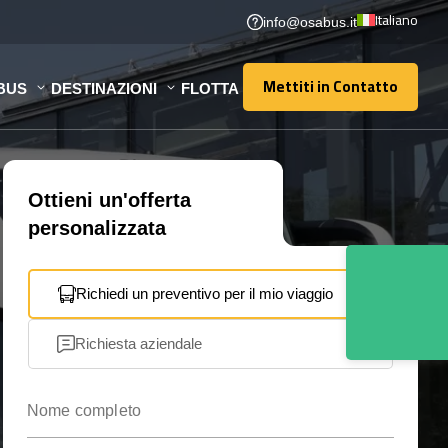
Italiano
info@osabus.it
Mettiti in Contatto
BUS
DESTINAZIONI
FLOTTA
Mettiti in Contatto
Ottieni un'offerta
personalizzata
Richiedi un preventivo per il mio viaggio
Richiesta aziendale
Nome completo