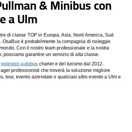
Pullman & Minibus con
e a Ulm
estre di classe TOP in Europa, Asia, Nord America, Sud
. OsaBus è probabilmente la compagnia di noleggio
 mondo. Con il nostro team professionale e la nostra
 possiamo garantire un servizio di alta classe.
l
noleggio autobus
charter e del turismo dal 2012.
er professionisti che troverà la soluzione migliore
gio, tour, evento aziendale o qualsiasi altro evento a Ulm e