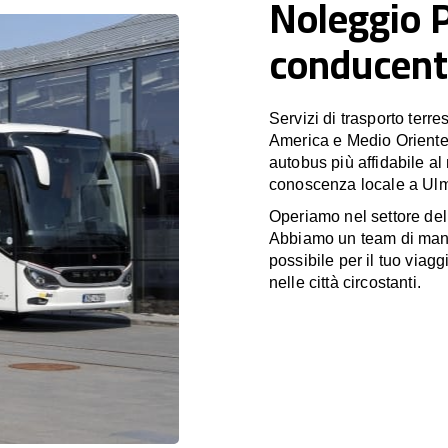
Noleggio 
conducent
Servizi di trasporto terr
America e Medio Oriente
autobus più affidabile al
conoscenza locale a Ulm,
Operiamo nel settore de
Abbiamo un team di manag
possibile per il tuo viag
nelle città circostanti.