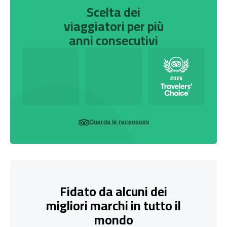
Scelta dei
viaggiatori per più
anni consecutivi
Guarda le recensioni
Fidato da alcuni dei
migliori marchi in tutto il
mondo