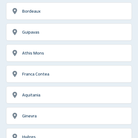
Bordeaux
Guipavas
Athis Mons
Franca Contea
Aquitania
Ginevra
Hyères