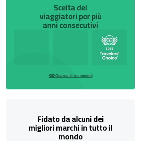
Scelta dei
viaggiatori per più
anni consecutivi
Guarda le recensioni
Fidato da alcuni dei
migliori marchi in tutto il
mondo