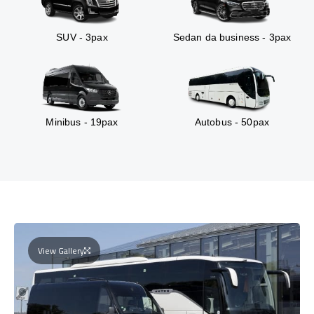
SUV - 3pax
Sedan da business - 3pax
Minibus - 19pax
Autobus - 50pax
View Gallery