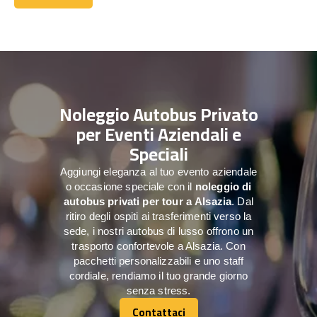
Contattaci
Noleggio Autobus Privato
per Eventi Aziendali e
Speciali
Aggiungi eleganza al tuo evento aziendale
o occasione speciale con il
noleggio di
autobus privati per tour a
Alsazia
. Dal
ritiro degli ospiti ai trasferimenti verso la
sede, i nostri autobus di lusso offrono un
trasporto confortevole a Alsazia. Con
pacchetti personalizzabili e uno staff
cordiale, rendiamo il tuo grande giorno
senza stress.
Contattaci