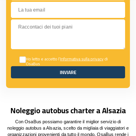
La tua email
Raccontaci dei tuoi piani
Ho letto e accetto l’
Informativa sulla privacy
di
OsaBus
INVIARE
INVIARE
Noleggio autobus charter a Alsazia
Con OsaBus possiamo garantire il miglior servizio di
noleggio autobus a Alsazia, scelto da migliaia di viaggiatori e
organizzazioni provenienti da tutto il mondo. OsaBus rende i