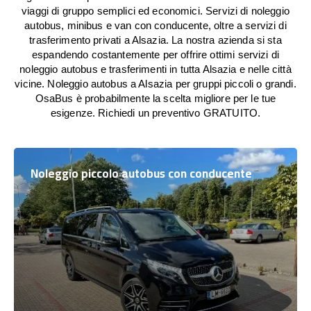
viaggi di gruppo semplici ed economici. Servizi di noleggio
autobus, minibus e van con conducente, oltre a servizi di
trasferimento privati a Alsazia. La nostra azienda si sta
espandendo costantemente per offrire ottimi servizi di
noleggio autobus e trasferimenti in tutta Alsazia e nelle città
vicine. Noleggio autobus a Alsazia per gruppi piccoli o grandi.
OsaBus è probabilmente la scelta migliore per le tue
esigenze. Richiedi un preventivo GRATUITO.
Noleggio piccolo autobus con conducente