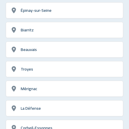
Épinay-sur-Seine
Biarritz
Beauvais
Troyes
Mérignac
La Défense
Corbeil-Essonnes