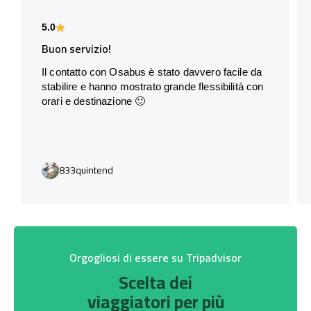
5.0
Buon servizio!
Il contatto con Osabus è stato davvero facile da
stabilire e hanno mostrato grande flessibilità con
orari e destinazione 🙂
833quintend
Orgogliosi di essere su Tripadvisor
Scelta dei
viaggiatori per più