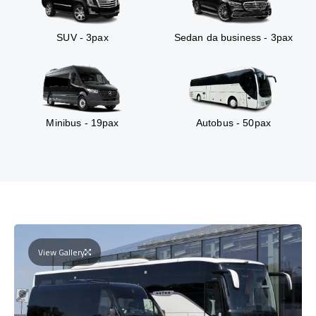
SUV - 3pax
Sedan da business - 3pax
Minibus - 19pax
Autobus - 50pax
View Gallery