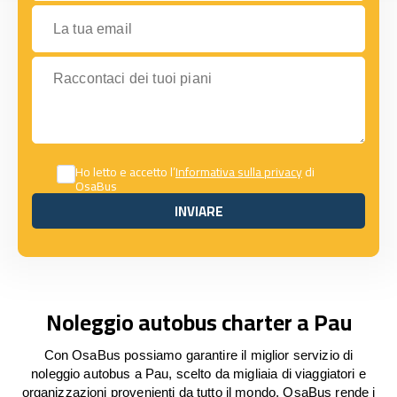
La tua email
Raccontaci dei tuoi piani
Ho letto e accetto l’
Informativa sulla privacy
di
OsaBus
INVIARE
INVIARE
Noleggio autobus charter a Pau
Con OsaBus possiamo garantire il miglior servizio di
noleggio autobus a Pau, scelto da migliaia di viaggiatori e
organizzazioni provenienti da tutto il mondo. OsaBus rende i