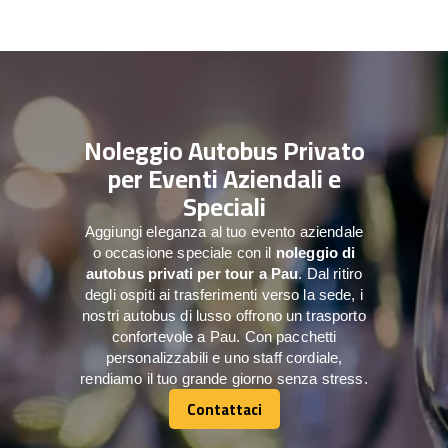
Noleggio Autobus Privato
per Eventi Aziendali e
Speciali
Aggiungi eleganza al tuo evento aziendale
o occasione speciale con il
noleggio di
autobus privati per tour a
Pau
. Dal ritiro
degli ospiti ai trasferimenti verso la sede, i
nostri autobus di lusso offrono un trasporto
confortevole a Pau. Con pacchetti
personalizzabili e uno staff cordiale,
rendiamo il tuo grande giorno senza stress.
Contattaci
Contattaci