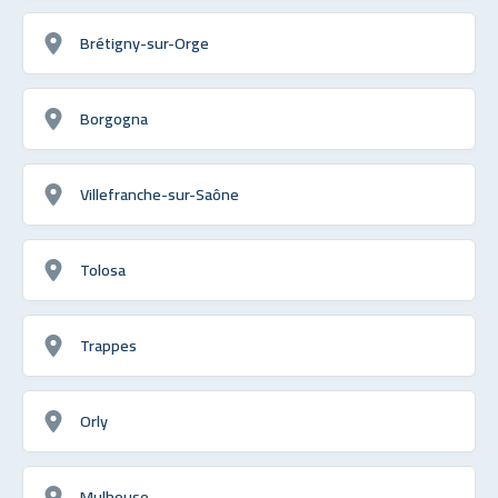
Brétigny-sur-Orge
Borgogna
Villefranche-sur-Saône
Tolosa
Trappes
Orly
Mulhouse