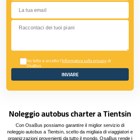
La tua email
Raccontaci dei tuoi piani
Ho letto e accetto l’
Informativa sulla privacy
di
OsaBus
INVIARE
INVIARE
Noleggio autobus charter a Tientsin
Con OsaBus possiamo garantire il miglior servizio di
noleggio autobus a Tientsin, scelto da migliaia di viaggiatori e
organizzazioni provenienti da tutto il mondo. OsaBus rende i