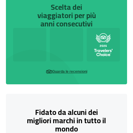
Scelta dei
viaggiatori per più
anni consecutivi
Guarda le recensioni
Fidato da alcuni dei
migliori marchi in tutto il
mondo