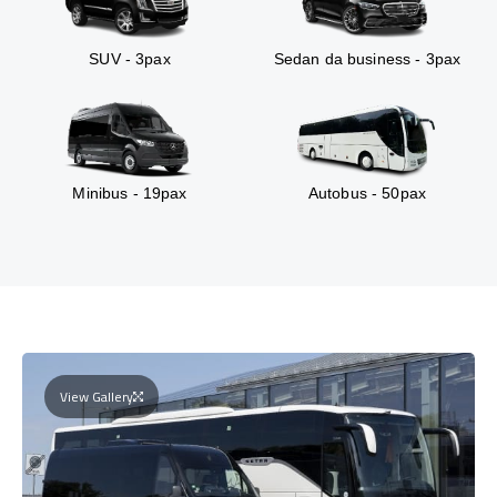
SUV - 3pax
Sedan da business - 3pax
Minibus - 19pax
Autobus - 50pax
View Gallery