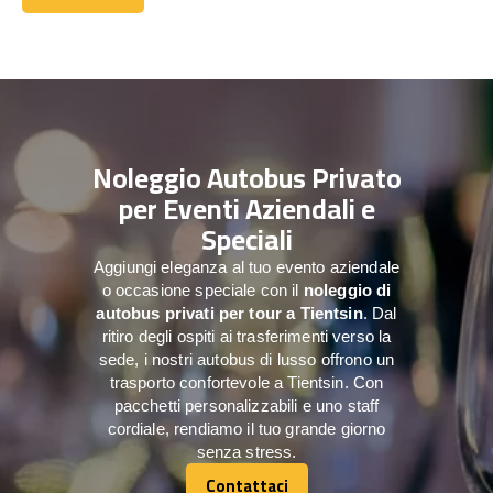
Contattaci
Noleggio Autobus Privato
per Eventi Aziendali e
Speciali
Aggiungi eleganza al tuo evento aziendale
o occasione speciale con il
noleggio di
autobus privati per tour a
Tientsin
. Dal
ritiro degli ospiti ai trasferimenti verso la
sede, i nostri autobus di lusso offrono un
trasporto confortevole a Tientsin. Con
pacchetti personalizzabili e uno staff
cordiale, rendiamo il tuo grande giorno
senza stress.
Contattaci