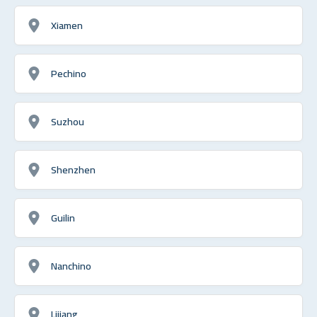
Xiamen
Pechino
Suzhou
Shenzhen
Guilin
Nanchino
Lijiang