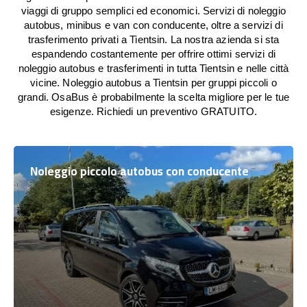
viaggi di gruppo semplici ed economici. Servizi di noleggio
autobus, minibus e van con conducente, oltre a servizi di
trasferimento privati a Tientsin. La nostra azienda si sta
espandendo costantemente per offrire ottimi servizi di
noleggio autobus e trasferimenti in tutta Tientsin e nelle città
vicine. Noleggio autobus a Tientsin per gruppi piccoli o
grandi. OsaBus è probabilmente la scelta migliore per le tue
esigenze. Richiedi un preventivo GRATUITO.
Noleggio piccolo autobus con conducente