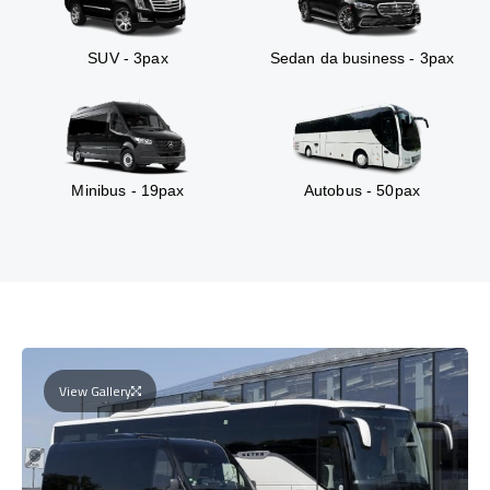
SUV - 3pax
Sedan da business - 3pax
Minibus - 19pax
Autobus - 50pax
View Gallery