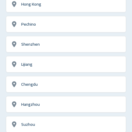
Hong Kong
Pechino
Shenzhen
Lijiang
Chengdu
Hangzhou
Suzhou