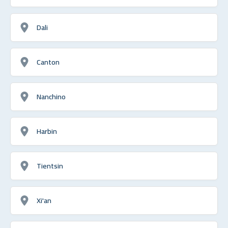
Dali
Canton
Nanchino
Harbin
Tientsin
Xi'an