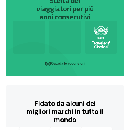
Scelta dei
viaggiatori per più
anni consecutivi
Guarda le recensioni
Fidato da alcuni dei
migliori marchi in tutto il
mondo