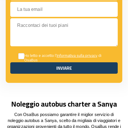
La tua email
Raccontaci dei tuoi piani
Ho letto e accetto l’
Informativa sulla privacy
di
OsaBus
INVIARE
INVIARE
Noleggio autobus charter a Sanya
Con OsaBus possiamo garantire il miglior servizio di
noleggio autobus a Sanya, scelto da migliaia di viaggiatori e
organizzazioni provenienti da tutto il mondo. OsaBus rende i