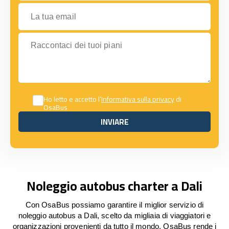
La tua email
Raccontaci dei tuoi piani
Ho letto e accetto l’
Informativa sulla privacy
di
OsaBus
INVIARE
INVIARE
Noleggio autobus charter a Dali
Con OsaBus possiamo garantire il miglior servizio di
noleggio autobus a Dali, scelto da migliaia di viaggiatori e
organizzazioni provenienti da tutto il mondo. OsaBus rende i