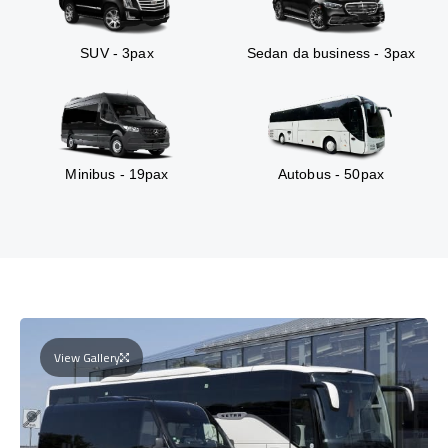
SUV - 3pax
Sedan da business - 3pax
Minibus - 19pax
Autobus - 50pax
View Gallery