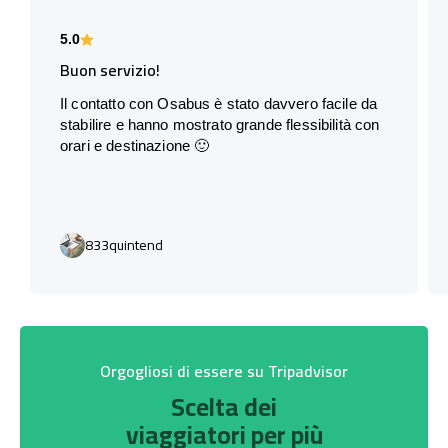
5.0
Buon servizio!
Il contatto con Osabus è stato davvero facile da
stabilire e hanno mostrato grande flessibilità con
orari e destinazione 🙂
833quintend
Orgogliosi di essere su Tripadvisor
Scelta dei
viaggiatori per più