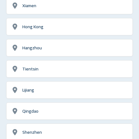
Xiamen
Hong Kong
Hangzhou
Tientsin
Lijiang
Qingdao
Shenzhen