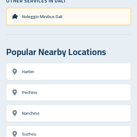
OTHER SERVICES IN DALI
Noleggio Minibus Dali
Popular Nearby Locations
Harbin
Pechino
Nanchino
Suzhou