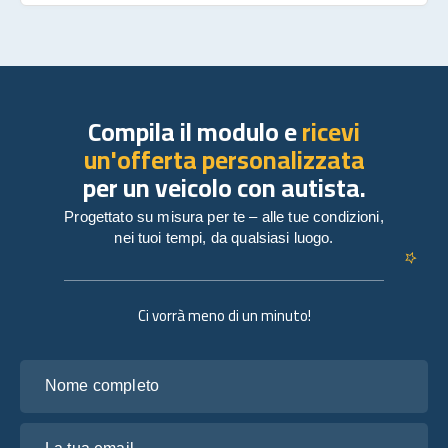
Compila il modulo e
ricevi
un'offerta personalizzata
per un veicolo con autista.
Progettato su misura per te – alle tue condizioni,
nei tuoi tempi, da qualsiasi luogo.
Ci vorrà meno di un minuto!
Nome completo
La tua email