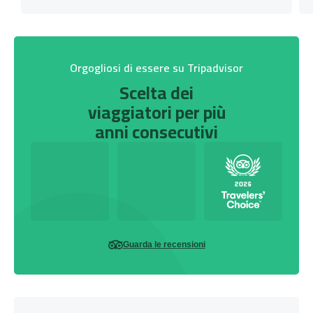
Orgogliosi di essere su Tripadvisor
Scelta dei
viaggiatori per più
anni consecutivi
Guarda le recensioni