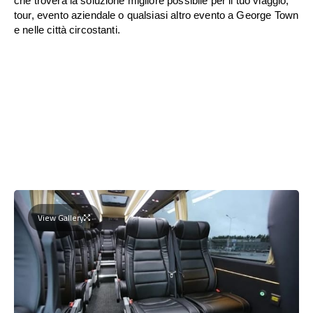
che troverà la soluzione migliore possibile per il tuo viaggio,
tour, evento aziendale o qualsiasi altro evento a George Town
e nelle città circostanti.
View Gallery