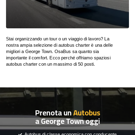
Stai organizzando un tour o un viaggio di lavoro? La
nostra ampia selezione di autobus charter è una delle
migliori a George Town. OsaBus sa quanto sia
importante il comfort. Ecco perché offriamo spaziosi
autobus charter con un massimo di 50 posti.
Prenota un
Autobus
a George Town oggi
Autobus di classe economica con conducente