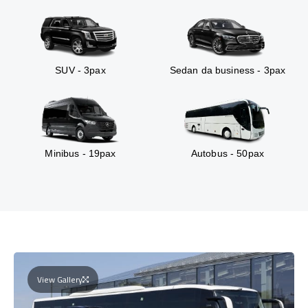
SUV - 3pax
Sedan da business - 3pax
Minibus - 19pax
Autobus - 50pax
View Gallery