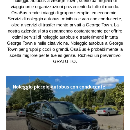
noleggio autobus a George Town, scelto da migliaia di
viaggiatori e organizzazioni provenienti da tutto il mondo.
OsaBus rende i viaggi di gruppo semplici ed economici.
Servizi di noleggio autobus, minibus e van con conducente,
oltre a servizi di trasferimento privati a George Town. La
nostra azienda si sta espandendo costantemente per offrire
ottimi servizi di noleggio autobus e trasferimenti in tutta
George Town e nelle città vicine. Noleggio autobus a George
Town per gruppi piccoli o grandi. OsaBus è probabilmente la
scelta migliore per le tue esigenze. Richiedi un preventivo
GRATUITO.
Noleggio piccolo autobus con conducente