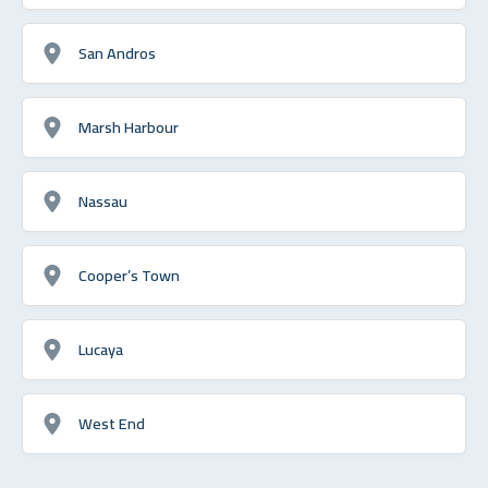
San Andros
Marsh Harbour
Nassau
Cooper’s Town
Lucaya
West End