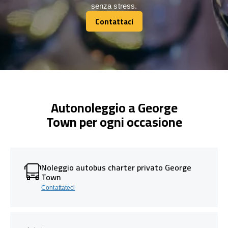
senza stress.
Contattaci
Contattaci
Autonoleggio a George
Town per ogni occasione
Noleggio autobus charter privato George
Town
Contattateci