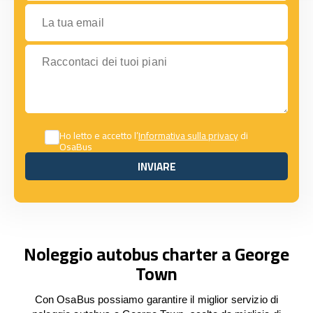
La tua email
Raccontaci dei tuoi piani
Ho letto e accetto l’
Informativa sulla privacy
di
OsaBus
INVIARE
INVIARE
Noleggio autobus charter a George
Town
Con OsaBus possiamo garantire il miglior servizio di