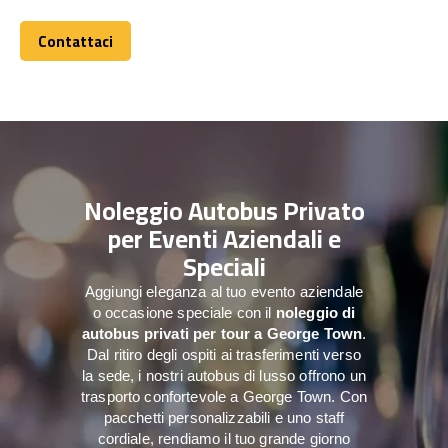
Contattaci
Contattaci
Noleggio Autobus Privato
per Eventi Aziendali e
Speciali
Aggiungi eleganza al tuo evento aziendale
o occasione speciale con il
noleggio di
autobus privati per tour a
George Town
.
Dal ritiro degli ospiti ai trasferimenti verso
la sede, i nostri autobus di lusso offrono un
trasporto confortevole a George Town. Con
pacchetti personalizzabili e uno staff
cordiale, rendiamo il tuo grande giorno