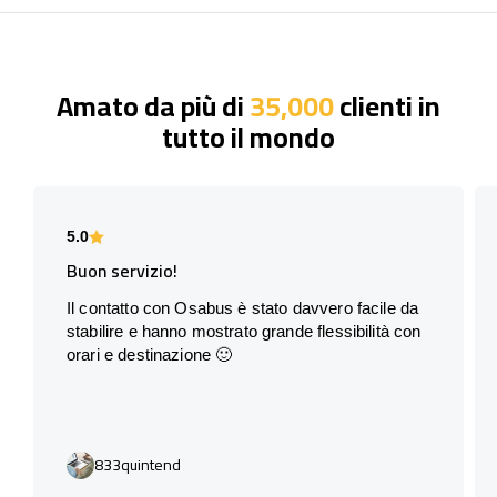
Amato da più di
35,000
clienti in
tutto il mondo
5.0
Buon servizio!
Il contatto con Osabus è stato davvero facile da
stabilire e hanno mostrato grande flessibilità con
orari e destinazione 🙂
833quintend