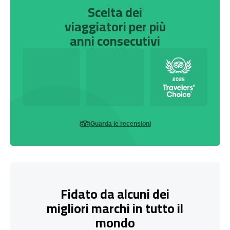
Scelta dei
viaggiatori per più
anni consecutivi
Guarda le recensioni
Fidato da alcuni dei
migliori marchi in tutto il
mondo