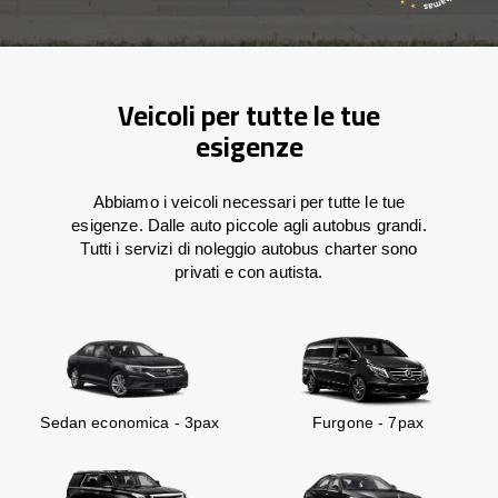
Veicoli per tutte le tue
esigenze
Abbiamo i veicoli necessari per tutte le tue
esigenze. Dalle auto piccole agli autobus grandi.
Tutti i servizi di noleggio autobus charter sono
privati e con autista.
Sedan economica - 3pax
Furgone - 7pax