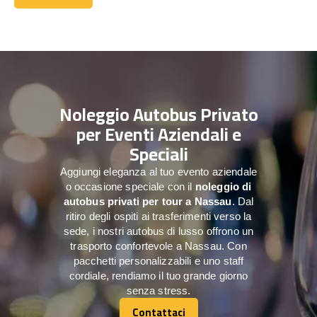
Contattaci
Noleggio Autobus Privato
per Eventi Aziendali e
Speciali
Aggiungi eleganza al tuo evento aziendale
o occasione speciale con il
noleggio di
autobus privati per tour a
Nassau
. Dal
ritiro degli ospiti ai trasferimenti verso la
sede, i nostri autobus di lusso offrono un
trasporto confortevole a Nassau. Con
pacchetti personalizzabili e uno staff
cordiale, rendiamo il tuo grande giorno
senza stress.
Contattaci