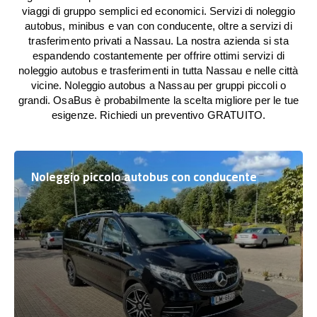
viaggi di gruppo semplici ed economici. Servizi di noleggio
autobus, minibus e van con conducente, oltre a servizi di
trasferimento privati a Nassau. La nostra azienda si sta
espandendo costantemente per offrire ottimi servizi di
noleggio autobus e trasferimenti in tutta Nassau e nelle città
vicine. Noleggio autobus a Nassau per gruppi piccoli o
grandi. OsaBus è probabilmente la scelta migliore per le tue
esigenze. Richiedi un preventivo GRATUITO.
Noleggio piccolo autobus con conducente