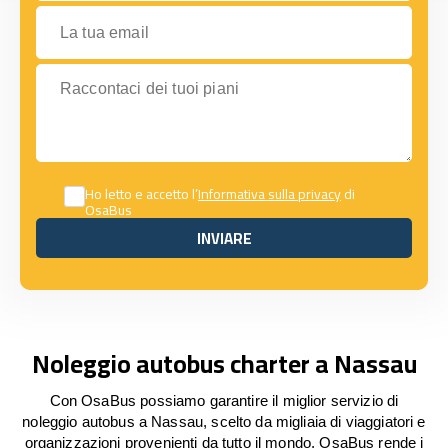
La tua email
Raccontaci dei tuoi piani
Ho letto e accetto l’
Informativa sulla privacy
di
OsaBus
INVIARE
INVIARE
Noleggio autobus charter a Nassau
Con OsaBus possiamo garantire il miglior servizio di
noleggio autobus a Nassau, scelto da migliaia di viaggiatori e
organizzazioni provenienti da tutto il mondo. OsaBus rende i