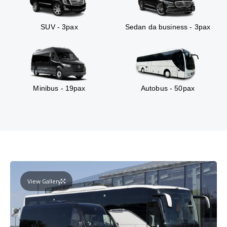
SUV - 3pax
Sedan da business - 3pax
Minibus - 19pax
Autobus - 50pax
View Gallery