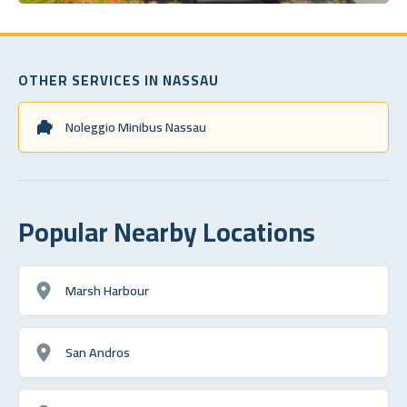
OTHER SERVICES IN NASSAU
Noleggio Minibus Nassau
Popular Nearby Locations
Marsh Harbour
San Andros