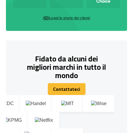
Leggi le storie dei clienti
Fidato da alcuni dei
migliori marchi in tutto il
mondo
Contattateci
Contattateci