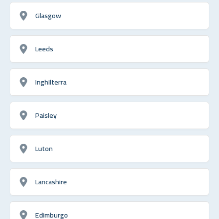
Glasgow
Leeds
Inghilterra
Paisley
Luton
Lancashire
Edimburgo