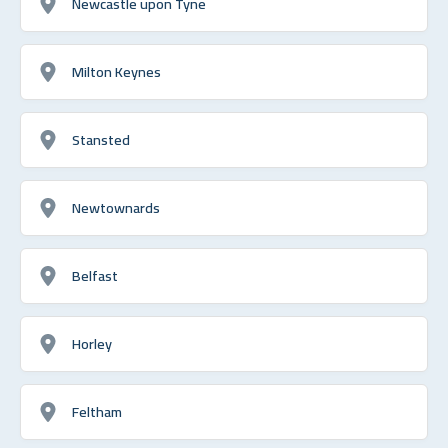
Newcastle upon Tyne
Milton Keynes
Stansted
Newtownards
Belfast
Horley
Feltham