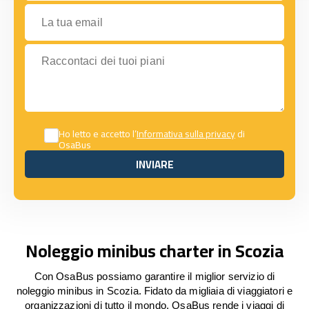
La tua email
Raccontaci dei tuoi piani
Ho letto e accetto l’
Informativa sulla privacy
di
OsaBus
INVIARE
INVIARE
Noleggio minibus charter in Scozia
Con OsaBus possiamo garantire il miglior servizio di
noleggio minibus in Scozia. Fidato da migliaia di viaggiatori e
organizzazioni di tutto il mondo, OsaBus rende i viaggi di