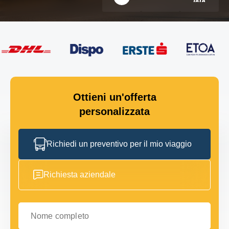
Ottieni un'offerta
personalizzata
Richiedi un preventivo per il mio viaggio
Richiesta aziendale
Nome completo