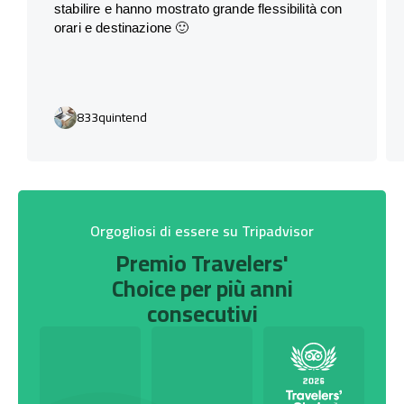
stabilire e hanno mostrato grande flessibilità con
orari e destinazione 🙂
833quintend
Orgogliosi di essere su Tripadvisor
Premio Travelers'
Choice per più anni
consecutivi