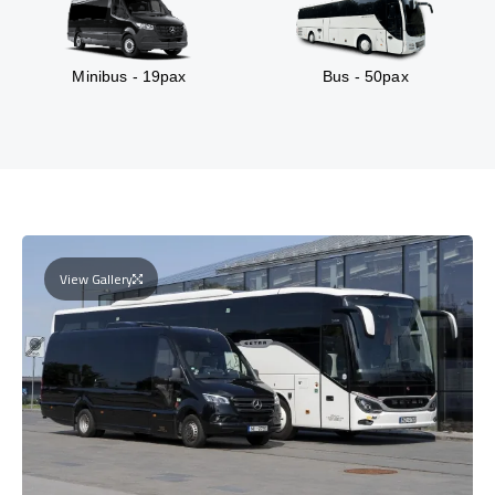
Minibus - 19pax
Bus - 50pax
View Gallery