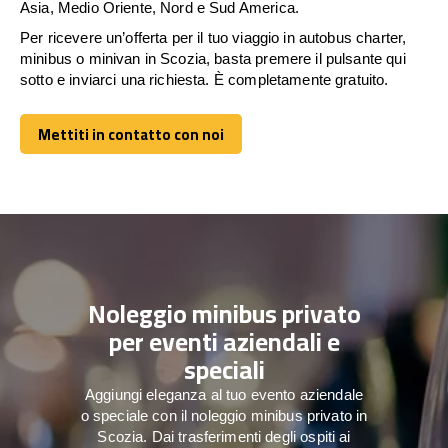
Asia, Medio Oriente, Nord e Sud America.
Per ricevere un’offerta per il tuo viaggio in autobus charter,
minibus o minivan in Scozia, basta premere il pulsante qui
sotto e inviarci una richiesta. È completamente gratuito.
Mettiti in contatto con noi
Mettiti in contatto con noi
Noleggio minibus privato
per eventi aziendali e
speciali
Aggiungi eleganza al tuo evento aziendale
o speciale con il noleggio minibus privato in
Scozia. Dai trasferimenti degli ospiti ai