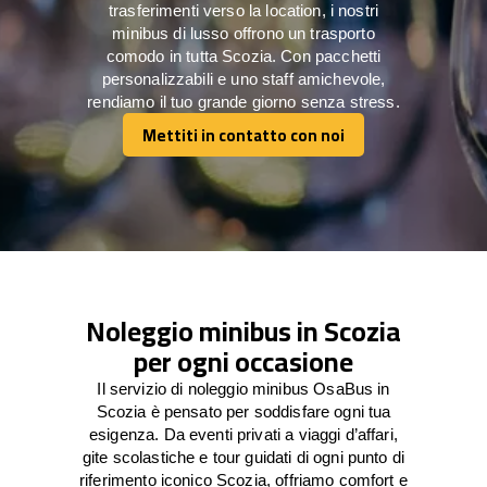
trasferimenti verso la location, i nostri
minibus di lusso offrono un trasporto
comodo in tutta Scozia. Con pacchetti
personalizzabili e uno staff amichevole,
rendiamo il tuo grande giorno senza stress.
Mettiti in contatto con noi
Mettiti in contatto con noi
Noleggio minibus in Scozia
per ogni occasione
Il servizio di noleggio minibus OsaBus in
Scozia è pensato per soddisfare ogni tua
esigenza. Da eventi privati a viaggi d’affari,
gite scolastiche e tour guidati di ogni punto di
riferimento iconico Scozia, offriamo comfort e