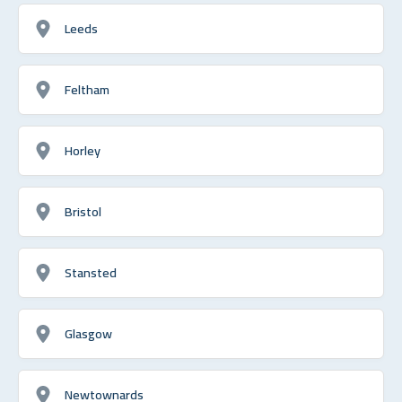
Leeds
Feltham
Horley
Bristol
Stansted
Glasgow
Newtownards