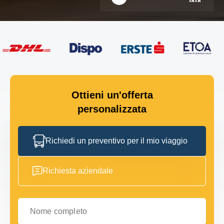
Ottieni un'offerta
personalizzata
Richiedi un preventivo per il mio viaggio
Richiesta aziendale
Nome completo