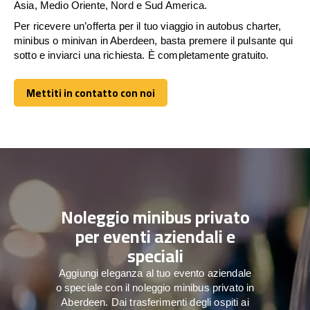
Asia, Medio Oriente, Nord e Sud America.
Per ricevere un’offerta per il tuo viaggio in autobus charter,
minibus o minivan in Aberdeen, basta premere il pulsante qui
sotto e inviarci una richiesta. È completamente gratuito.
Mettiti in contatto con noi
Mettiti in contatto con noi
Noleggio minibus privato
per eventi aziendali e
speciali
Aggiungi eleganza al tuo evento aziendale
o speciale con il noleggio minibus privato in
Aberdeen. Dai trasferimenti degli ospiti ai