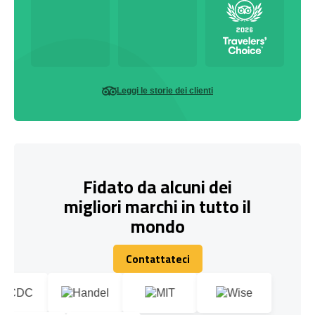
Leggi le storie dei clienti
Fidato da alcuni dei
migliori marchi in tutto il
mondo
Contattateci
Contattateci