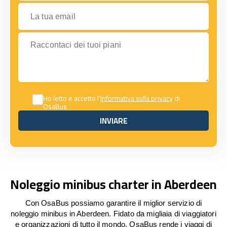
La tua email
Raccontaci dei tuoi piani
Ho letto e accetto l’
Informativa sulla privacy
di
OsaBus
INVIARE
INVIARE
Noleggio minibus charter in Aberdeen
Con OsaBus possiamo garantire il miglior servizio di
noleggio minibus in Aberdeen. Fidato da migliaia di viaggiatori
e organizzazioni di tutto il mondo, OsaBus rende i viaggi di