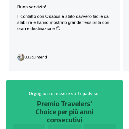
Buon servizio!
Il contatto con Osabus è stato davvero facile da
stabilire e hanno mostrato grande flessibilità con
orari e destinazione 🙂
833quintend
Orgogliosi di essere su Tripadvisor
Premio Travelers'
Choice per più anni
consecutivi