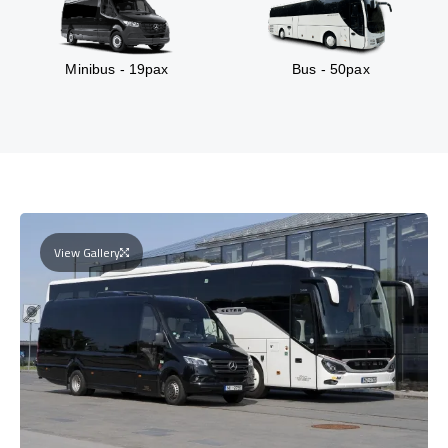
Minibus - 19pax
Bus - 50pax
View Gallery