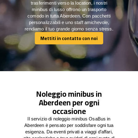
trasferimenti verso la location, i nostri
minibus di lusso offrono un trasporto
comodo in tutta Aberdeen. Con pacchetti
personalizzabili e uno staff amichevole,
rendiamo il tuo grande giorno senza stress.
Mettiti in contatto con noi
Mettiti in contatto con noi
Noleggio minibus in
Aberdeen per ogni
occasione
Il servizio di noleggio minibus OsaBus in
Aberdeen è pensato per soddisfare ogni tua
esigenza. Da eventi privati a viaggi d’affari,