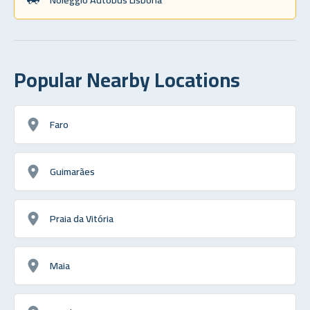
Popular Nearby Locations
Faro
Guimarães
Praia da Vitória
Maia