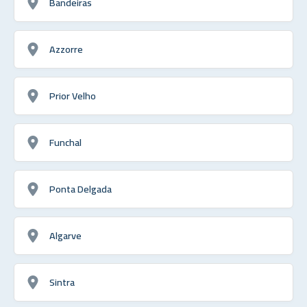
Bandeiras
Azzorre
Prior Velho
Funchal
Ponta Delgada
Algarve
Sintra