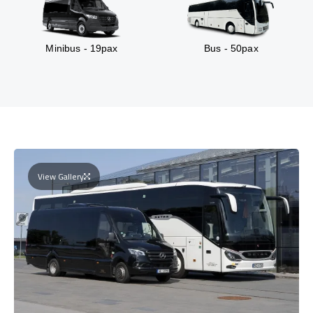
Minibus - 19pax
Bus - 50pax
View Gallery