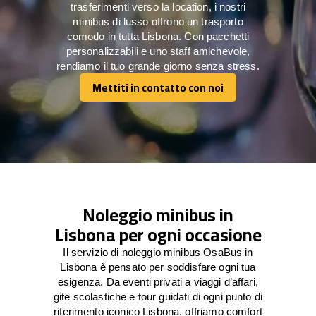
trasferimenti verso la location, i nostri
minibus di lusso offrono un trasporto
comodo in tutta Lisbona. Con pacchetti
personalizzabili e uno staff amichevole,
rendiamo il tuo grande giorno senza stress.
Mettiti in contatto con noi
Mettiti in contatto con noi
Noleggio minibus in
Lisbona per ogni occasione
Il servizio di noleggio minibus OsaBus in
Lisbona è pensato per soddisfare ogni tua
esigenza. Da eventi privati a viaggi d’affari,
gite scolastiche e tour guidati di ogni punto di
riferimento iconico Lisbona, offriamo comfort