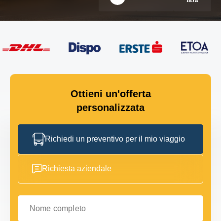
Ottieni un'offerta
personalizzata
Richiedi un preventivo per il mio viaggio
Richiesta aziendale
Nome completo