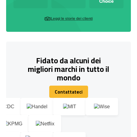
Leggi le storie dei clienti
Fidato da alcuni dei
migliori marchi in tutto il
mondo
Contattateci
Contattateci