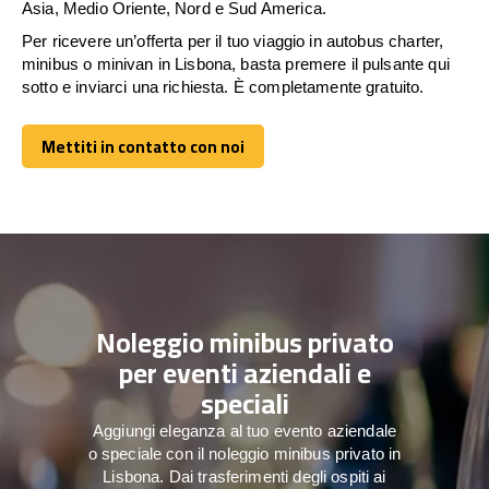
Asia, Medio Oriente, Nord e Sud America.
Per ricevere un’offerta per il tuo viaggio in autobus charter,
minibus o minivan in Lisbona, basta premere il pulsante qui
sotto e inviarci una richiesta. È completamente gratuito.
Mettiti in contatto con noi
Mettiti in contatto con noi
Noleggio minibus privato
per eventi aziendali e
speciali
Aggiungi eleganza al tuo evento aziendale
o speciale con il noleggio minibus privato in
Lisbona. Dai trasferimenti degli ospiti ai