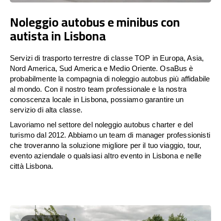
Noleggio autobus e minibus con
autista in Lisbona
Servizi di trasporto terrestre di classe TOP in Europa, Asia,
Nord America, Sud America e Medio Oriente. OsaBus è
probabilmente la compagnia di noleggio autobus più affidabile
al mondo. Con il nostro team professionale e la nostra
conoscenza locale in Lisbona, possiamo garantire un
servizio di alta classe.
Lavoriamo nel settore del noleggio autobus charter e del
turismo dal 2012. Abbiamo un team di manager professionisti
che troveranno la soluzione migliore per il tuo viaggio, tour,
evento aziendale o qualsiasi altro evento in Lisbona e nelle
città Lisbona.