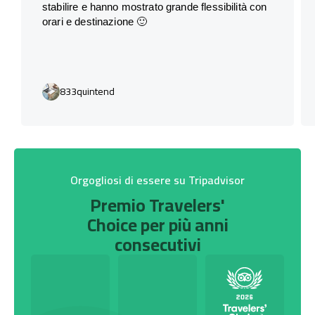
stabilire e hanno mostrato grande flessibilità con
orari e destinazione 🙂
833quintend
Orgogliosi di essere su Tripadvisor
Premio Travelers'
Choice per più anni
consecutivi