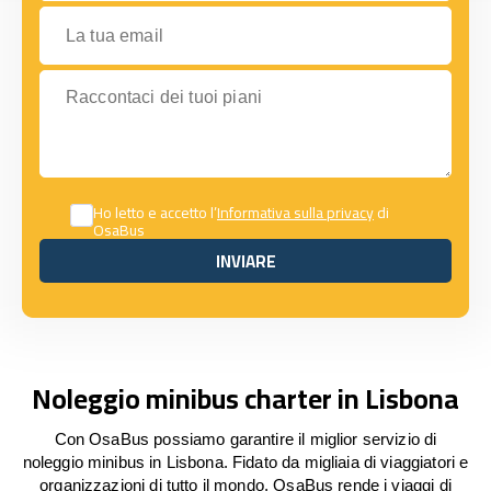
La tua email
Raccontaci dei tuoi piani
Ho letto e accetto l’
Informativa sulla privacy
di
OsaBus
INVIARE
INVIARE
Noleggio minibus charter in Lisbona
Con OsaBus possiamo garantire il miglior servizio di
noleggio minibus in Lisbona. Fidato da migliaia di viaggiatori e
organizzazioni di tutto il mondo, OsaBus rende i viaggi di