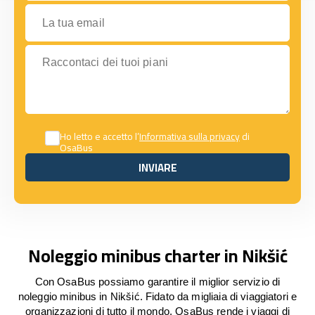
La tua email
Raccontaci dei tuoi piani
Ho letto e accetto l’
Informativa sulla privacy
di
OsaBus
INVIARE
INVIARE
Noleggio minibus charter in Nikšić
Con OsaBus possiamo garantire il miglior servizio di
noleggio minibus in Nikšić. Fidato da migliaia di viaggiatori e
organizzazioni di tutto il mondo, OsaBus rende i viaggi di