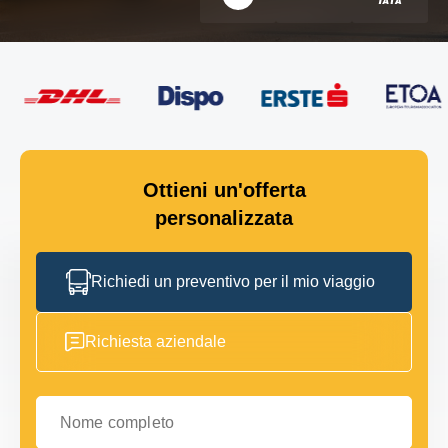
Ottieni un'offerta
personalizzata
Richiedi un preventivo per il mio viaggio
Richiesta aziendale
Nome completo