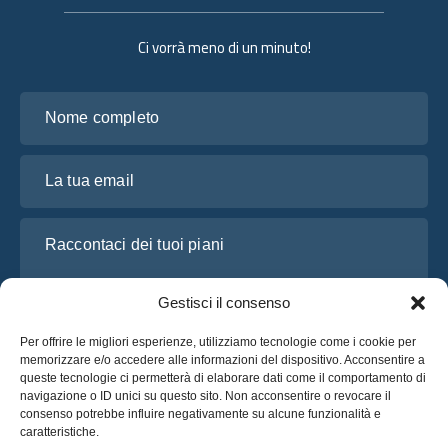
Ci vorrà meno di un minuto!
Nome completo
La tua email
Raccontaci dei tuoi piani
Gestisci il consenso
Per offrire le migliori esperienze, utilizziamo tecnologie come i cookie per
memorizzare e/o accedere alle informazioni del dispositivo. Acconsentire a
queste tecnologie ci permetterà di elaborare dati come il comportamento di
navigazione o ID unici su questo sito. Non acconsentire o revocare il
consenso potrebbe influire negativamente su alcune funzionalità e
caratteristiche.
Ho letto e accetto l’
Informativa sulla privacy
di OsaBus