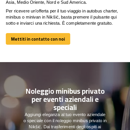
Asia, Medio Oriente, Nord e Sud America.
Per ricevere un’offerta per il tuo viaggio in autobus charter,
minibus o minivan in Nikšić, basta premere il pulsante qui
sotto e inviarci una richiesta. È completamente gratuito.
Mettiti in contatto con noi
Mettiti in contatto con noi
Noleggio minibus privato
per eventi aziendali e
speciali
Aggiungi eleganza al tuo evento aziendale
o speciale con il noleggio minibus privato in
Nikšić. Dai trasferimenti degli ospiti ai