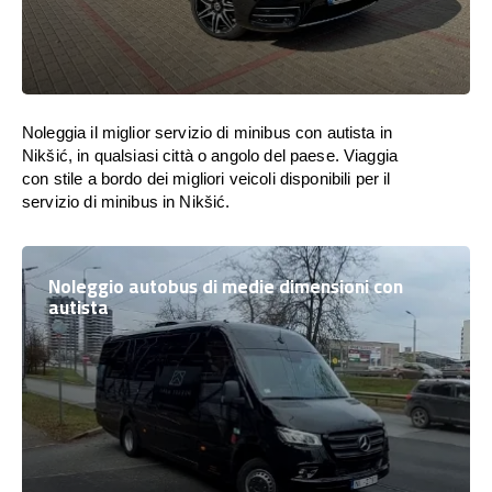
Noleggia il miglior servizio di minibus con autista in
Nikšić, in qualsiasi città o angolo del paese. Viaggia
con stile a bordo dei migliori veicoli disponibili per il
servizio di minibus in Nikšić.
Noleggio autobus di medie dimensioni con
autista