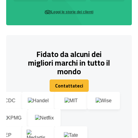
Leggi le storie dei clienti
Fidato da alcuni dei
migliori marchi in tutto il
mondo
Contattateci
Contattateci