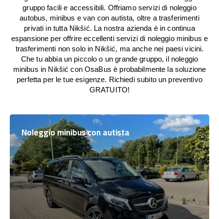
gruppo facili e accessibili. Offriamo servizi di noleggio
autobus, minibus e van con autista, oltre a trasferimenti
privati in tutta Nikšić. La nostra azienda è in continua
espansione per offrire eccellenti servizi di noleggio minibus e
trasferimenti non solo in Nikšić, ma anche nei paesi vicini.
Che tu abbia un piccolo o un grande gruppo, il noleggio
minibus in Nikšić con OsaBus è probabilmente la soluzione
perfetta per le tue esigenze. Richiedi subito un preventivo
GRATUITO!
Noleggio minibus con autista