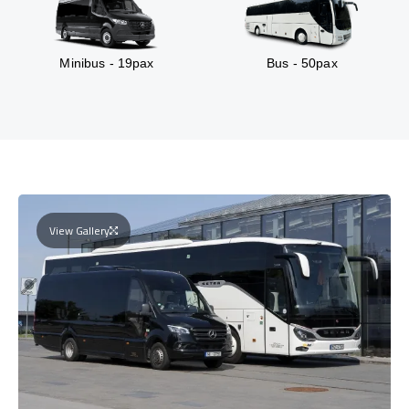
Minibus - 19pax
Bus - 50pax
View Gallery