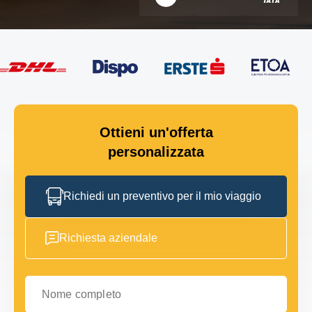
Ottieni un'offerta
personalizzata
Richiedi un preventivo per il mio viaggio
Richiesta aziendale
Nome completo