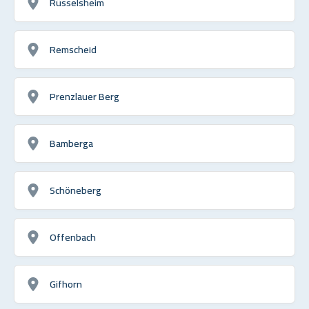
Rüsselsheim
Remscheid
Prenzlauer Berg
Bamberga
Schöneberg
Offenbach
Gifhorn