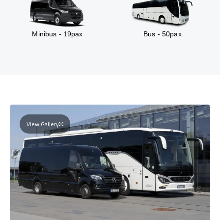
Minibus - 19pax
Bus - 50pax
View Gallery