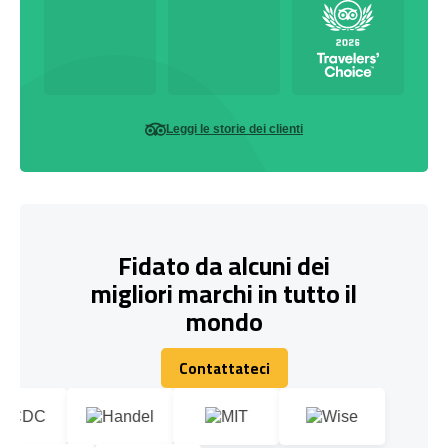
Leggi le storie dei clienti
Fidato da alcuni dei
migliori marchi in tutto il
mondo
Contattateci
Contattateci