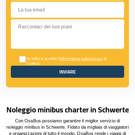
La tua email
Raccontaci dei tuoi piani
Ho letto e accetto l’
Informativa sulla privacy
di
OsaBus
INVIARE
INVIARE
Noleggio minibus charter in Schwerte
Con OsaBus possiamo garantire il miglior servizio di
noleggio minibus in Schwerte. Fidato da migliaia di viaggiatori
e organizzazioni di tutto il mondo, OsaBus rende i viaggi di