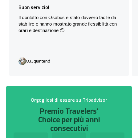
Buon servizio!
Il contatto con Osabus è stato davvero facile da
stabilire e hanno mostrato grande flessibilità con
orari e destinazione 🙂
833quintend
Orgogliosi di essere su Tripadvisor
Premio Travelers'
Choice per più anni
consecutivi