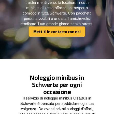
trasferimenti verso la location, i nostri
minibus di lusso offrono un trasporto
comodo in tutta Schwerte. Con pacchetti
personalizzabili e uno staff amichevole,
rendiamo il tuo grande giorno senza stress.
Mettiti in contatto con noi
Mettiti in contatto con noi
Noleggio minibus in
Schwerte per ogni
occasione
Il servizio di noleggio minibus OsaBus in
Schwerte è pensato per soddisfare ogni tua
esigenza. Da eventi privati a viaggi d’affari,