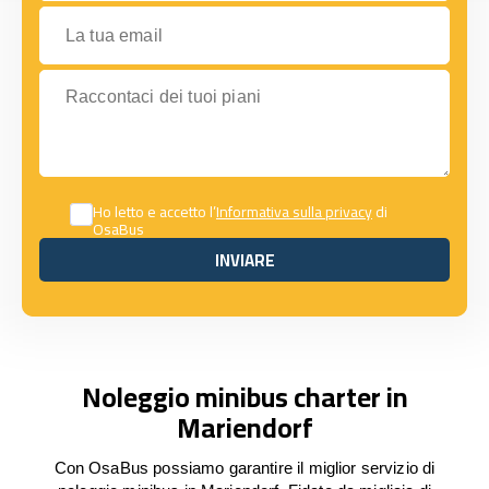
La tua email
Raccontaci dei tuoi piani
Ho letto e accetto l’
Informativa sulla privacy
di
OsaBus
INVIARE
INVIARE
Noleggio minibus charter in
Mariendorf
Con OsaBus possiamo garantire il miglior servizio di