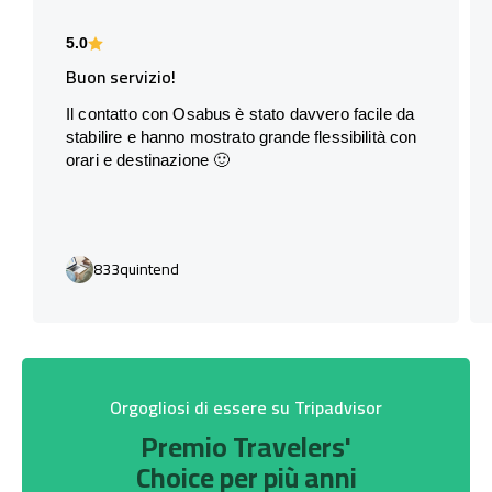
5.0
Buon servizio!
Il contatto con Osabus è stato davvero facile da
stabilire e hanno mostrato grande flessibilità con
orari e destinazione 🙂
833quintend
Orgogliosi di essere su Tripadvisor
Premio Travelers'
Choice per più anni