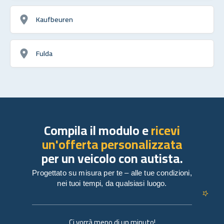
Kaufbeuren
Fulda
Compila il modulo e
ricevi
un'offerta personalizzata
per un veicolo con autista.
Progettato su misura per te – alle tue condizioni,
nei tuoi tempi, da qualsiasi luogo.
Ci vorrà meno di un minuto!