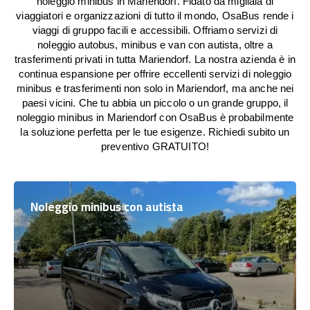
noleggio minibus in Mariendorf. Fidato da migliaia di
viaggiatori e organizzazioni di tutto il mondo, OsaBus rende i
viaggi di gruppo facili e accessibili. Offriamo servizi di
noleggio autobus, minibus e van con autista, oltre a
trasferimenti privati in tutta Mariendorf. La nostra azienda è in
continua espansione per offrire eccellenti servizi di noleggio
minibus e trasferimenti non solo in Mariendorf, ma anche nei
paesi vicini. Che tu abbia un piccolo o un grande gruppo, il
noleggio minibus in Mariendorf con OsaBus è probabilmente
la soluzione perfetta per le tue esigenze. Richiedi subito un
preventivo GRATUITO!
Noleggio minibus con autista