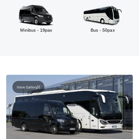
Minibus - 19pax
Bus - 50pax
View Gallery