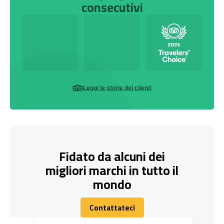
consecutivi
Leggi le storie dei clienti
Fidato da alcuni dei
migliori marchi in tutto il
mondo
Contattateci
Contattateci