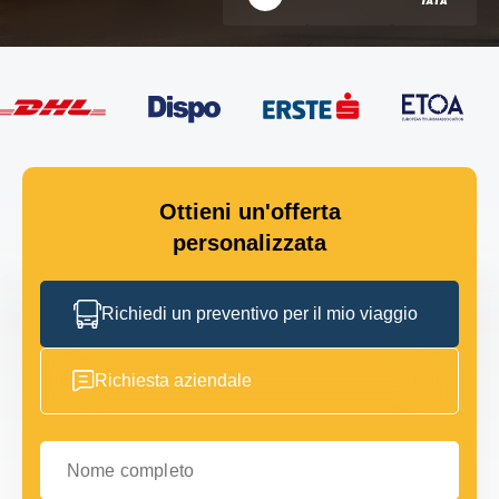
Ottieni un'offerta
personalizzata
Richiedi un preventivo per il mio viaggio
Richiesta aziendale
Nome completo