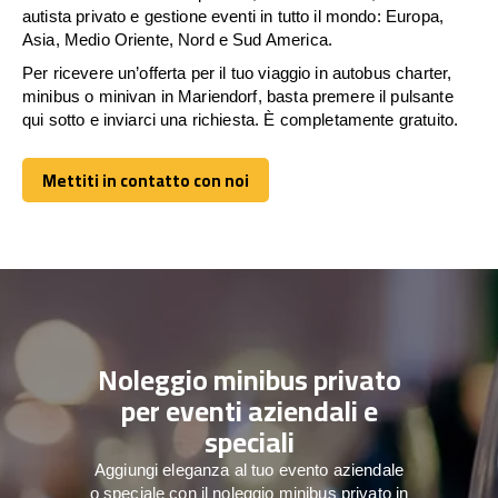
autista privato e gestione eventi in tutto il mondo: Europa,
Asia, Medio Oriente, Nord e Sud America.
Per ricevere un’offerta per il tuo viaggio in autobus charter,
minibus o minivan in Mariendorf, basta premere il pulsante
qui sotto e inviarci una richiesta. È completamente gratuito.
Mettiti in contatto con noi
Mettiti in contatto con noi
Noleggio minibus privato
per eventi aziendali e
speciali
Aggiungi eleganza al tuo evento aziendale
o speciale con il noleggio minibus privato in