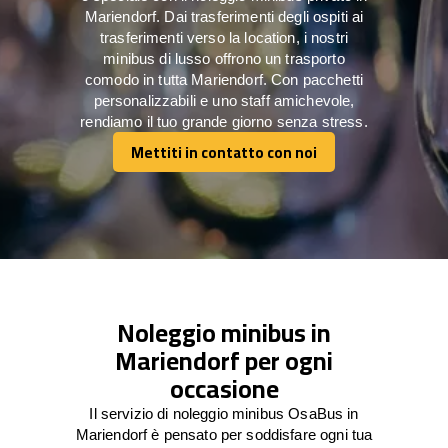
Mariendorf. Dai trasferimenti degli ospiti ai
trasferimenti verso la location, i nostri
minibus di lusso offrono un trasporto
comodo in tutta Mariendorf. Con pacchetti
personalizzabili e uno staff amichevole,
rendiamo il tuo grande giorno senza stress.
Mettiti in contatto con noi
Mettiti in contatto con noi
Noleggio minibus in
Mariendorf per ogni
occasione
Il servizio di noleggio minibus OsaBus in
Mariendorf è pensato per soddisfare ogni tua