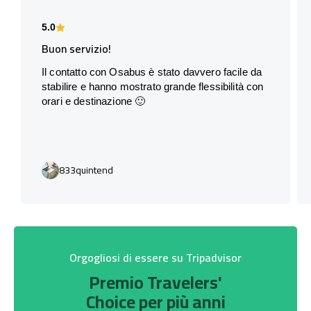
5.0
Buon servizio!
Il contatto con Osabus è stato davvero facile da
stabilire e hanno mostrato grande flessibilità con
orari e destinazione 🙂
833quintend
Orgogliosi di essere su Tripadvisor
Premio Travelers'
Choice per più anni