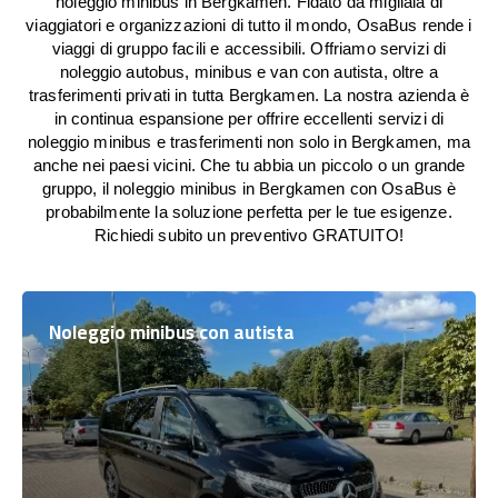
noleggio minibus in Bergkamen. Fidato da migliaia di
viaggiatori e organizzazioni di tutto il mondo, OsaBus rende i
viaggi di gruppo facili e accessibili. Offriamo servizi di
noleggio autobus, minibus e van con autista, oltre a
trasferimenti privati in tutta Bergkamen. La nostra azienda è
in continua espansione per offrire eccellenti servizi di
noleggio minibus e trasferimenti non solo in Bergkamen, ma
anche nei paesi vicini. Che tu abbia un piccolo o un grande
gruppo, il noleggio minibus in Bergkamen con OsaBus è
probabilmente la soluzione perfetta per le tue esigenze.
Richiedi subito un preventivo GRATUITO!
Noleggio minibus con autista