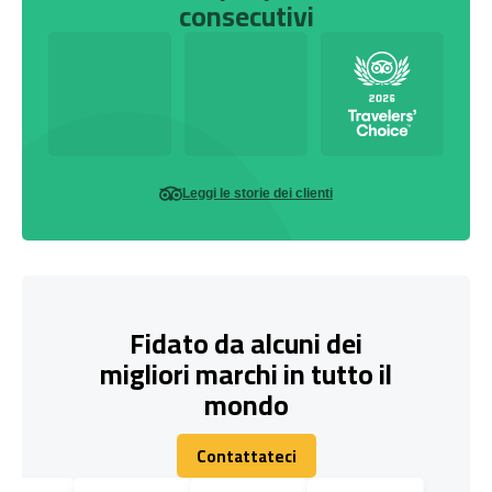
consecutivi
Leggi le storie dei clienti
Fidato da alcuni dei
migliori marchi in tutto il
mondo
Contattateci
Contattateci