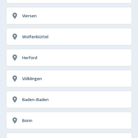
Viersen
Wolfenbüttel
Herford
Völklingen
Baden-Baden
Bonn