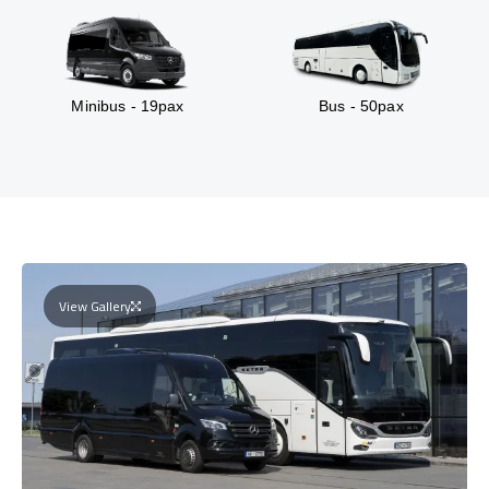
Minibus - 19pax
Bus - 50pax
View Gallery