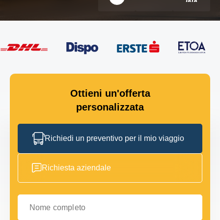
Ottieni un'offerta
personalizzata
Richiedi un preventivo per il mio viaggio
Richiesta aziendale
Nome completo