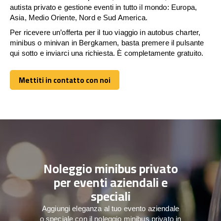
autista privato e gestione eventi in tutto il mondo: Europa,
Asia, Medio Oriente, Nord e Sud America.
Per ricevere un’offerta per il tuo viaggio in autobus charter,
minibus o minivan in Bergkamen, basta premere il pulsante
qui sotto e inviarci una richiesta. È completamente gratuito.
Mettiti in contatto con noi
Mettiti in contatto con noi
Noleggio minibus privato
per eventi aziendali e
speciali
Aggiungi eleganza al tuo evento aziendale
o speciale con il noleggio minibus privato in