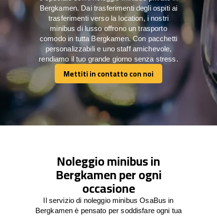
Bergkamen. Dai trasferimenti degli ospiti ai
trasferimenti verso la location, i nostri
minibus di lusso offrono un trasporto
comodo in tutta Bergkamen. Con pacchetti
personalizzabili e uno staff amichevole,
rendiamo il tuo grande giorno senza stress.
Mettiti in contatto con noi
Mettiti in contatto con noi
Noleggio minibus in
Bergkamen per ogni
occasione
Il servizio di noleggio minibus OsaBus in
Bergkamen è pensato per soddisfare ogni tua