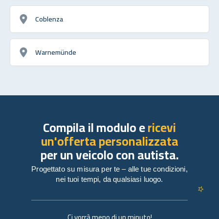
Coblenza
Warnemünde
Compila il modulo e
ricevi
un'offerta personalizzata
per un veicolo con autista.
Progettato su misura per te – alle tue condizioni,
nei tuoi tempi, da qualsiasi luogo.
Ci vorrà meno di un minuto!