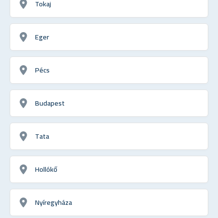
Tokaj
Eger
Pécs
Budapest
Tata
Hollókő
Nyíregyháza