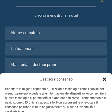
Ci vorrà meno di un minuto!
Nome completo
La tua email
Raccontaci dei tuoi piani
Gestisci il consenso
Per offrire le migliori esperienze, utilizziamo tecnologie come i cookie per
memorizzare e/o accedere alle informazioni del dispositivo. Acconsentire a
queste tecnologie ci permetterà di elaborare dati come il comportamento di
navigazione o ID unici su questo sito. Non acconsentire o revocare il
consenso potrebbe influire negativamente su alcune funzionalità e
caratteristiche.