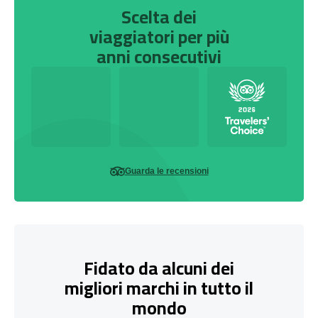
Scelta dei
viaggiatori per più
anni consecutivi
Guarda le recensioni
Fidato da alcuni dei
migliori marchi in tutto il
mondo