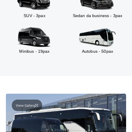
SUV - 3pax
Sedan da business - 3pax
Minibus - 19pax
Autobus - 50pax
View Gallery