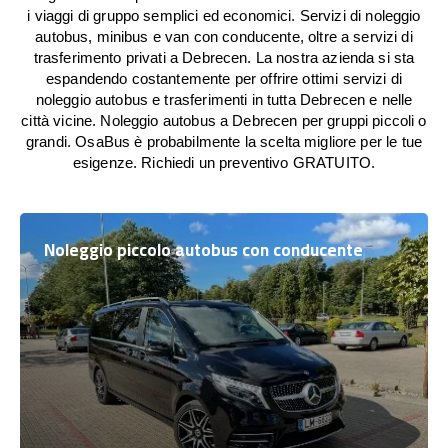
i viaggi di gruppo semplici ed economici. Servizi di noleggio
autobus, minibus e van con conducente, oltre a servizi di
trasferimento privati a Debrecen. La nostra azienda si sta
espandendo costantemente per offrire ottimi servizi di
noleggio autobus e trasferimenti in tutta Debrecen e nelle
città vicine. Noleggio autobus a Debrecen per gruppi piccoli o
grandi. OsaBus è probabilmente la scelta migliore per le tue
esigenze. Richiedi un preventivo GRATUITO.
Noleggio piccolo autobus con conducente