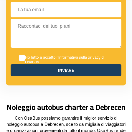
La tua email
Raccontaci dei tuoi piani
Ho letto e accetto l’
Informativa sulla privacy
di
OsaBus
INVIARE
INVIARE
Noleggio autobus charter a Debrecen
Con OsaBus possiamo garantire il miglior servizio di
noleggio autobus a Debrecen, scelto da migliaia di viaggiatori
e organizzazioni provenienti da tutto il mondo. OsaBus rende