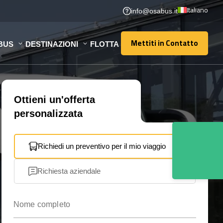
Italiano
info@osabus.it
Mettiti in Contatto
BUS
DESTINAZIONI
FLOTTA
Mettiti in Contatto
Ottieni un'offerta
personalizzata
Richiedi un preventivo per il mio viaggio
Richiesta aziendale
Nome completo