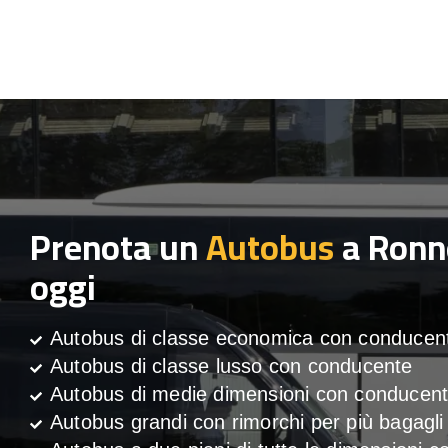
Prenota un
Autobus
a Ronn
oggi
Autobus di classe economica con conducen
Autobus di classe lusso con conducente
Autobus di medie dimensioni con conducen
Autobus grandi con rimorchi per più bagagli