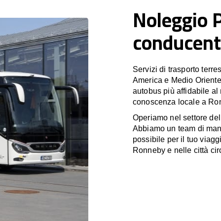
Noleggio 
conducent
Servizi di trasporto terr
America e Medio Oriente
autobus più affidabile al
conoscenza locale a Ronn
Operiamo nel settore de
Abbiamo un team di manag
possibile per il tuo viagg
Ronneby e nelle città cir