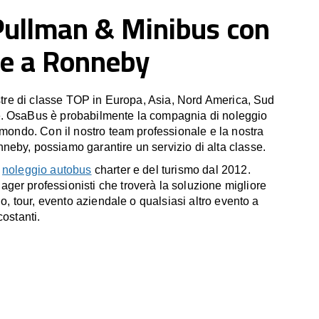
Pullman & Minibus con
e a Ronneby
estre di classe TOP in Europa, Asia, Nord America, Sud
. OsaBus è probabilmente la compagnia di noleggio
 mondo. Con il nostro team professionale e la nostra
eby, possiamo garantire un servizio di alta classe.
l
noleggio autobus
charter e del turismo dal 2012.
er professionisti che troverà la soluzione migliore
io, tour, evento aziendale o qualsiasi altro evento a
costanti.