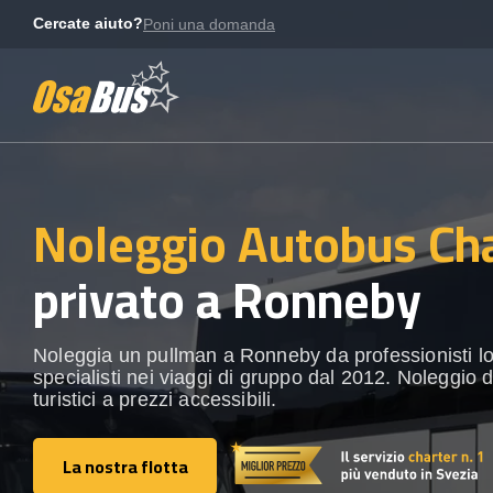
Skip
Cercate aiuto?
Poni una domanda
to
content
Noleggio Autobus Ch
privato a Ronneby
Noleggia un pullman a Ronneby da professionisti loca
specialisti nei viaggi di gruppo dal 2012. Noleggio 
turistici a prezzi accessibili.
La nostra flotta
La nostra flotta