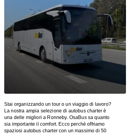
Stai organizzando un tour o un viaggio di lavoro?
La nostra ampia selezione di autobus charter è
una delle migliori a Ronneby. OsaBus sa quanto
sia importante il comfort. Ecco perché offriamo
spaziosi autobus charter con un massimo di 50