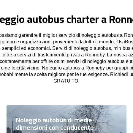
eggio autobus charter a Ron
siamo garantire il miglior servizio di noleggio autobus a Ron
aggiatori e organizzazioni provenienti da tutto il mondo. OsaBus
o semplici ed economici. Servizi di noleggio autobus, minibus 
oltre a servizi di trasferimento privati a Ronneby. La nostra a
stantemente per offrire ottimi servizi di noleggio autobus e tr
e nelle città vicine. Noleggio autobus a Ronneby per gruppi pi
obabilmente la scelta migliore per le tue esigenze. Richiedi u
GRATUITO.
Noleggio autobus di medie
dimensioni con conducente