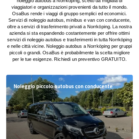
noleggio autobus a Norrköping, scelto da migliaia di
viaggiatori e organizzazioni provenienti da tutto il mondo.
OsaBus rende i viaggi di gruppo semplici ed economici.
Servizi di noleggio autobus, minibus e van con conducente,
oltre a servizi di trasferimento privati a Norrköping. La nostra
azienda si sta espandendo costantemente per offrire ottimi
servizi di noleggio autobus e trasferimenti in tutta Norrköping
e nelle città vicine. Noleggio autobus a Norrköping per gruppi
piccoli o grandi. OsaBus è probabilmente la scelta migliore
per le tue esigenze. Richiedi un preventivo GRATUITO.
Noleggio piccolo autobus con conducente