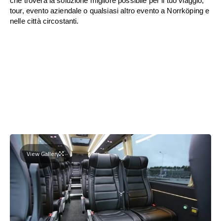
che troverà la soluzione migliore possibile per il tuo viaggio,
tour, evento aziendale o qualsiasi altro evento a Norrköping e
nelle città circostanti.
View Gallery