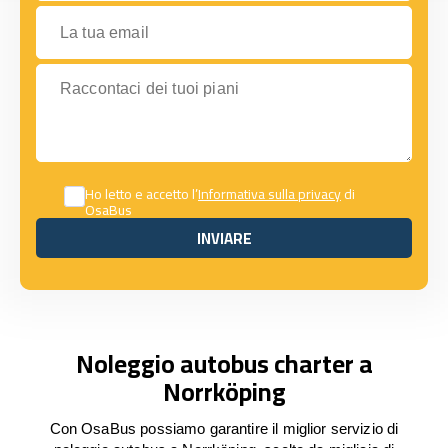
La tua email
Raccontaci dei tuoi piani
Ho letto e accetto l’
Informativa sulla privacy
di
OsaBus
INVIARE
INVIARE
Noleggio autobus charter a
Norrköping
Con OsaBus possiamo garantire il miglior servizio di