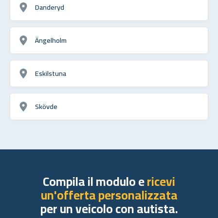
Danderyd
Ängelholm
Eskilstuna
Skövde
Compila il modulo e
ricevi
un'offerta personalizzata
per un veicolo con autista.