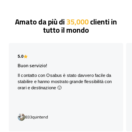
Amato da più di
35,000
clienti in
tutto il mondo
5.0
Buon servizio!
Il contatto con Osabus è stato davvero facile da
stabilire e hanno mostrato grande flessibilità con
orari e destinazione 🙂
833quintend