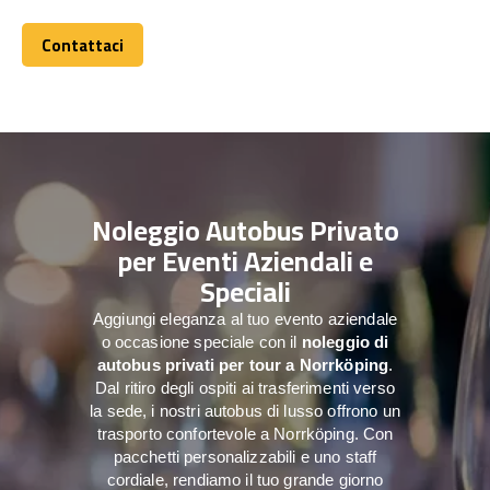
Contattaci
Contattaci
Noleggio Autobus Privato
per Eventi Aziendali e
Speciali
Aggiungi eleganza al tuo evento aziendale
o occasione speciale con il
noleggio di
autobus privati per tour a
Norrköping
.
Dal ritiro degli ospiti ai trasferimenti verso
la sede, i nostri autobus di lusso offrono un
trasporto confortevole a Norrköping. Con
pacchetti personalizzabili e uno staff
cordiale, rendiamo il tuo grande giorno