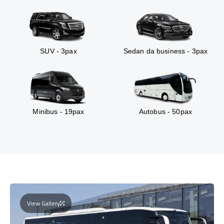
SUV - 3pax
Sedan da business - 3pax
Minibus - 19pax
Autobus - 50pax
View Gallery