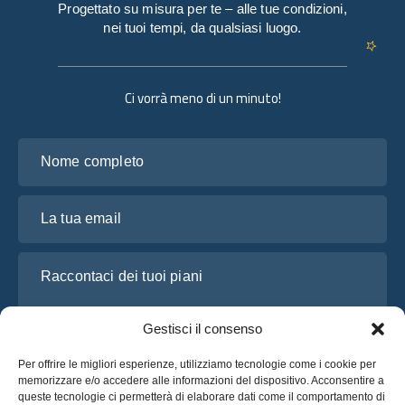
Progettato su misura per te – alle tue condizioni,
nei tuoi tempi, da qualsiasi luogo.
Ci vorrà meno di un minuto!
Nome completo
La tua email
Raccontaci dei tuoi piani
Gestisci il consenso
Per offrire le migliori esperienze, utilizziamo tecnologie come i cookie per
memorizzare e/o accedere alle informazioni del dispositivo. Acconsentire a
queste tecnologie ci permetterà di elaborare dati come il comportamento di