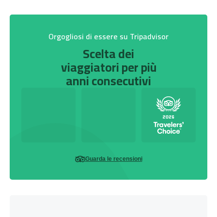
Orgogliosi di essere su Tripadvisor
Scelta dei
viaggiatori per più
anni consecutivi
Guarda le recensioni