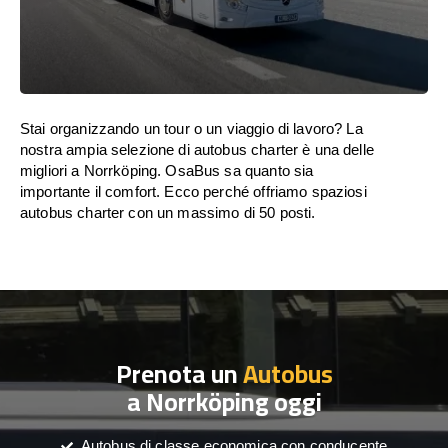
Stai organizzando un tour o un viaggio di lavoro? La
nostra ampia selezione di autobus charter è una delle
migliori a Norrköping. OsaBus sa quanto sia
importante il comfort. Ecco perché offriamo spaziosi
autobus charter con un massimo di 50 posti.
Prenota un
Autobus
a Norrköping oggi
Autobus di classe economica con conducente