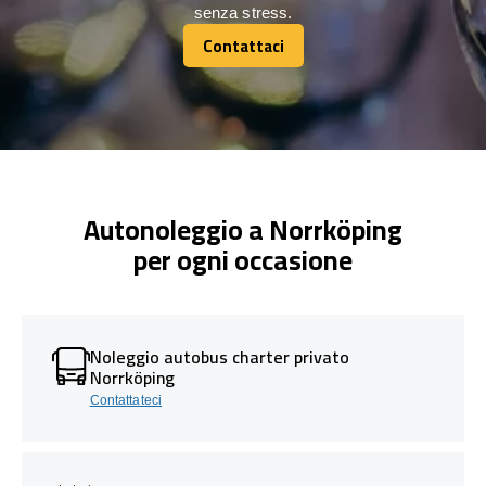
senza stress.
Contattaci
Contattaci
Autonoleggio a Norrköping
per ogni occasione
Noleggio autobus charter privato
Norrköping
Contattateci