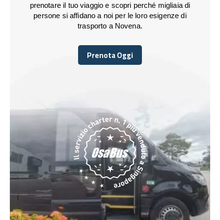
prenotare il tuo viaggio e scopri perché migliaia di
persone si affidano a noi per le loro esigenze di
trasporto a Novena.
Prenota Oggi
Prenota Oggi