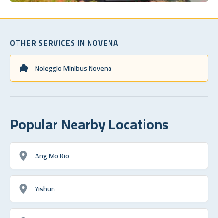
OTHER SERVICES IN NOVENA
Noleggio Minibus Novena
Popular Nearby Locations
Ang Mo Kio
Yishun