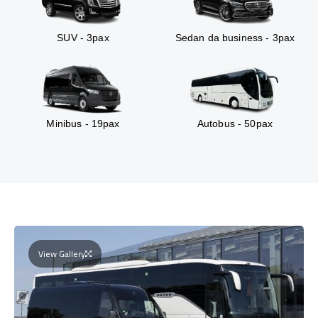
SUV - 3pax
Sedan da business - 3pax
Minibus - 19pax
Autobus - 50pax
View Gallery