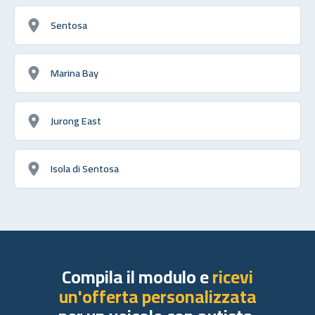
Sentosa
Marina Bay
Jurong East
Isola di Sentosa
Compila il modulo e
ricevi
un'offerta personalizzata