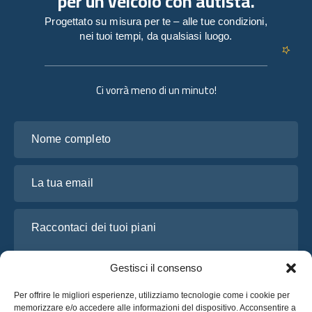
per un veicolo con autista.
Progettato su misura per te – alle tue condizioni,
nei tuoi tempi, da qualsiasi luogo.
Ci vorrà meno di un minuto!
Nome completo
La tua email
Raccontaci dei tuoi piani
Gestisci il consenso
Per offrire le migliori esperienze, utilizziamo tecnologie come i cookie per
memorizzare e/o accedere alle informazioni del dispositivo. Acconsentire a