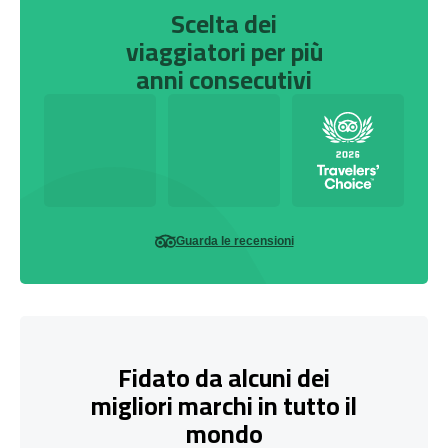
Scelta dei
viaggiatori per più
anni consecutivi
Guarda le recensioni
Fidato da alcuni dei
migliori marchi in tutto il
mondo