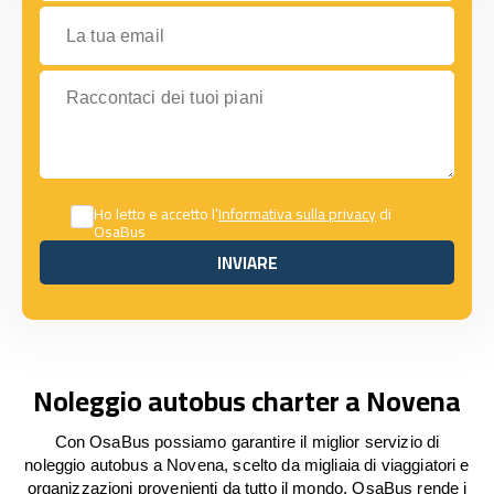
La tua email
Raccontaci dei tuoi piani
Ho letto e accetto l’
Informativa sulla privacy
di
OsaBus
INVIARE
INVIARE
Noleggio autobus charter a Novena
Con OsaBus possiamo garantire il miglior servizio di
noleggio autobus a Novena, scelto da migliaia di viaggiatori e
organizzazioni provenienti da tutto il mondo. OsaBus rende i