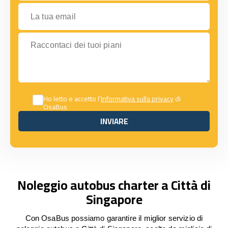
La tua email
Raccontaci dei tuoi piani
Ho letto e accetto l’
Informativa sulla privacy
di
OsaBus
INVIARE
INVIARE
Noleggio autobus charter a Città di
Singapore
Con OsaBus possiamo garantire il miglior servizio di