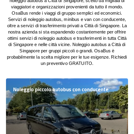
noleggio autobus a Città di Singapore, scelto da migliaia di
viaggiatori e organizzazioni provenienti da tutto il mondo.
OsaBus rende i viaggi di gruppo semplici ed economici.
Servizi di noleggio autobus, minibus e van con conducente,
oltre a servizi di trasferimento privati a Città di Singapore. La
nostra azienda si sta espandendo costantemente per offrire
ottimi servizi di noleggio autobus e trasferimenti in tutta Città
di Singapore e nelle città vicine. Noleggio autobus a Città di
Singapore per gruppi piccoli o grandi. OsaBus è
probabilmente la scelta migliore per le tue esigenze. Richiedi
un preventivo GRATUITO.
Noleggio piccolo autobus con conducente