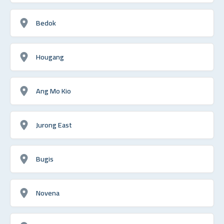
Bedok
Hougang
Ang Mo Kio
Jurong East
Bugis
Novena