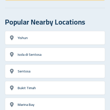
Popular Nearby Locations
Yishun
Isola di Sentosa
Sentosa
Bukit Timah
Marina Bay