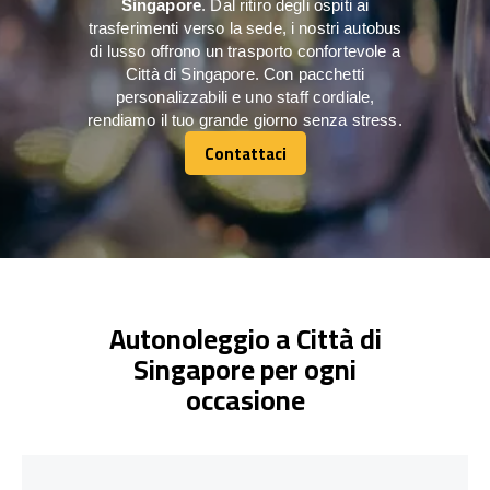
Singapore
. Dal ritiro degli ospiti ai
trasferimenti verso la sede, i nostri autobus
di lusso offrono un trasporto confortevole a
Città di Singapore. Con pacchetti
personalizzabili e uno staff cordiale,
rendiamo il tuo grande giorno senza stress.
Contattaci
Contattaci
Autonoleggio a Città di
Singapore per ogni
occasione