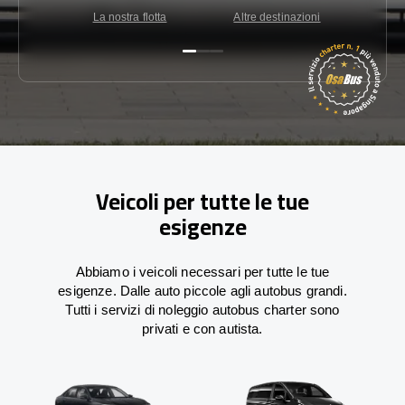
La nostra flotta
Altre destinazioni
Co
Veicoli per tutte le tue
esigenze
Abbiamo i veicoli necessari per tutte le tue
esigenze. Dalle auto piccole agli autobus grandi.
Tutti i servizi di noleggio autobus charter sono
privati e con autista.