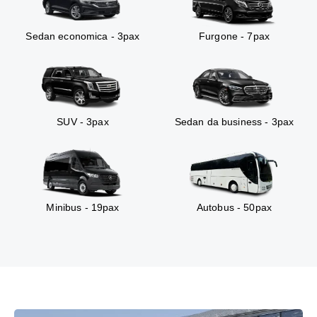
Sedan economica - 3pax
Furgone - 7pax
SUV - 3pax
Sedan da business - 3pax
Minibus - 19pax
Autobus - 50pax