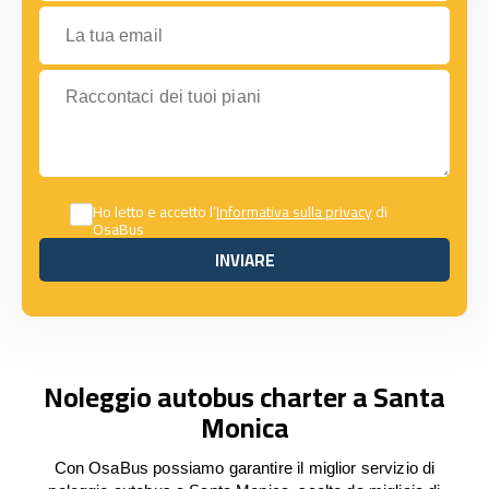
La tua email
Raccontaci dei tuoi piani
Ho letto e accetto l’
Informativa sulla privacy
di
OsaBus
INVIARE
INVIARE
Noleggio autobus charter a Santa
Monica
Con OsaBus possiamo garantire il miglior servizio di