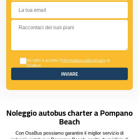
La tua email
Raccontaci dei tuoi piani
Ho letto e accetto l’
Informativa sulla privacy
di
OsaBus
INVIARE
INVIARE
Noleggio autobus charter a Pompano
Beach
Con OsaBus possiamo garantire il miglior servizio di