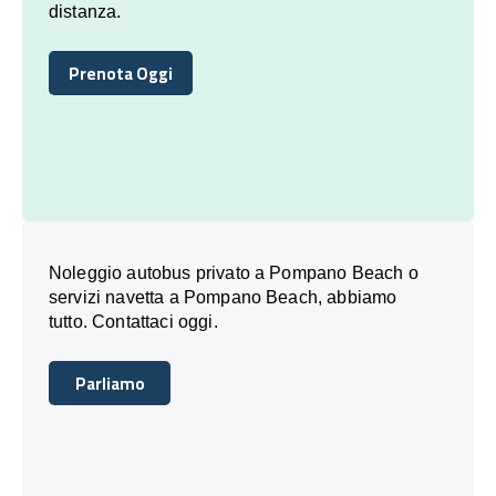
distanza.
Prenota Oggi
Prenota Oggi
Noleggio autobus privato a Pompano Beach o
servizi navetta a Pompano Beach, abbiamo
tutto. Contattaci oggi.
Parliamo
Parliamo