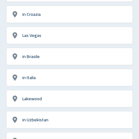
in Croazia
Las Vegas
in Brasile
in Italia
Lakewood
in Uzbekistan