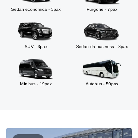
Sedan economica - 3pax
Furgone - 7pax
SUV - 3pax
Sedan da business - 3pax
Minibus - 19pax
Autobus - 50pax