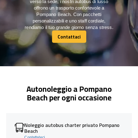
verso la sede, i nostri autobus di lusso
offrono un trasporto confortevole a
Pompano Beach. Con pacchetti
personalizzabili e uno staff cordiale,
rendiamo il tuo grande giorno senza stress.
Contattaci
Contattaci
Autonoleggio a Pompano
Beach per ogni occasione
Noleggio autobus charter privato Pompano
Beach
Contattateci