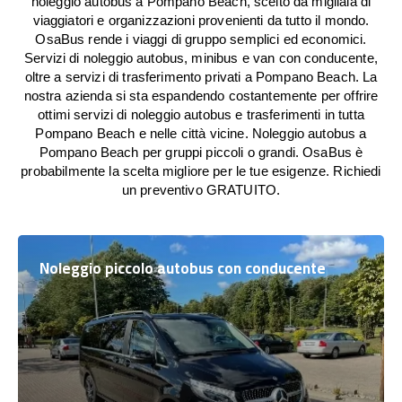
noleggio autobus a Pompano Beach, scelto da migliaia di
viaggiatori e organizzazioni provenienti da tutto il mondo.
OsaBus rende i viaggi di gruppo semplici ed economici.
Servizi di noleggio autobus, minibus e van con conducente,
oltre a servizi di trasferimento privati a Pompano Beach. La
nostra azienda si sta espandendo costantemente per offrire
ottimi servizi di noleggio autobus e trasferimenti in tutta
Pompano Beach e nelle città vicine. Noleggio autobus a
Pompano Beach per gruppi piccoli o grandi. OsaBus è
probabilmente la scelta migliore per le tue esigenze. Richiedi
un preventivo GRATUITO.
Noleggio piccolo autobus con conducente