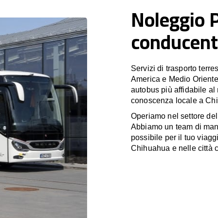
Noleggio 
conducent
Servizi di trasporto terr
America e Medio Oriente
autobus più affidabile al
conoscenza locale a Chih
Operiamo nel settore de
Abbiamo un team di manag
possibile per il tuo viagg
Chihuahua e nelle città c