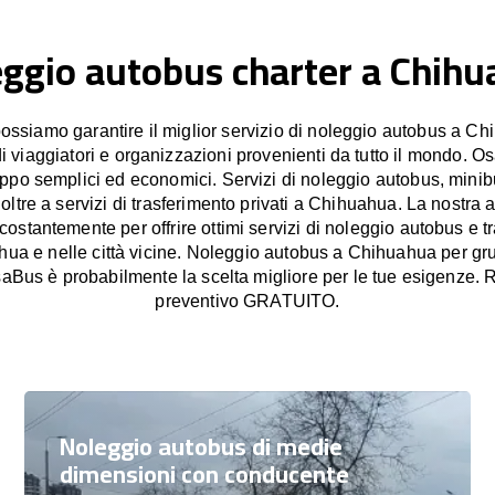
ggio autobus charter a Chih
siamo garantire il miglior servizio di noleggio autobus a Ch
di viaggiatori e organizzazioni provenienti da tutto il mondo. O
uppo semplici ed economici. Servizi di noleggio autobus, mini
ltre a servizi di trasferimento privati a Chihuahua. La nostra 
stantemente per offrire ottimi servizi di noleggio autobus e tr
hua e nelle città vicine. Noleggio autobus a Chihuahua per gru
aBus è probabilmente la scelta migliore per le tue esigenze. 
preventivo GRATUITO.
Noleggio autobus di medie
dimensioni con conducente