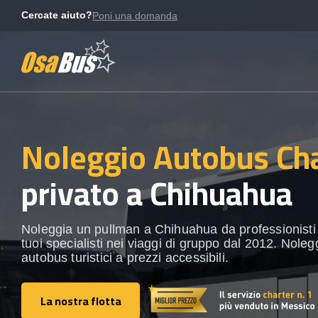
Skip
Cercate aiuto?
Poni una domanda
to
content
Noleggio Autobus Ch
privato a Chihuahua
Noleggia un pullman a Chihuahua da professionisti l
tuoi specialisti nei viaggi di gruppo dal 2012. Noleg
autobus turistici a prezzi accessibili.
La nostra flotta
La nostra flotta