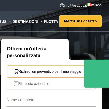
Italiano
info@osabus.it
Mettiti in Contatto
BUS
DESTINAZIONI
FLOTTA
Mettiti in Contatto
Ottieni un'offerta
personalizzata
Richiedi un preventivo per il mio viaggio
Richiesta aziendale
Nome completo