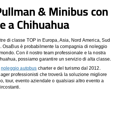
Pullman & Minibus con
e a Chihuahua
estre di classe TOP in Europa, Asia, Nord America, Sud
. OsaBus è probabilmente la compagnia di noleggio
 mondo. Con il nostro team professionale e la nostra
uahua, possiamo garantire un servizio di alta classe.
l
noleggio autobus
charter e del turismo dal 2012.
er professionisti che troverà la soluzione migliore
io, tour, evento aziendale o qualsiasi altro evento a
ircostanti.