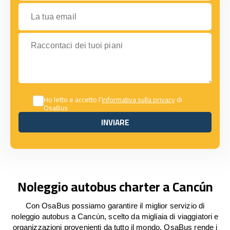
La tua email
Raccontaci dei tuoi piani
Ho letto e accetto l’
Informativa sulla privacy
di
OsaBus
INVIARE
INVIARE
Noleggio autobus charter a Cancún
Con OsaBus possiamo garantire il miglior servizio di
noleggio autobus a Cancún, scelto da migliaia di viaggiatori e
organizzazioni provenienti da tutto il mondo. OsaBus rende i