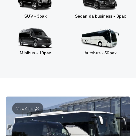
SUV - 3pax
Sedan da business - 3pax
Minibus - 19pax
Autobus - 50pax
View Gallery