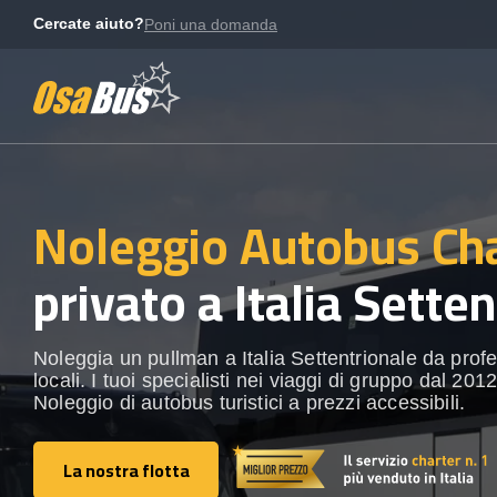
Skip
Cercate aiuto?
Poni una domanda
to
content
Noleggio Autobus Ch
privato a Italia Sette
Noleggia un pullman a Italia Settentrionale da profe
locali. I tuoi specialisti nei viaggi di gruppo dal 2012
Noleggio di autobus turistici a prezzi accessibili.
La nostra flotta
La nostra flotta