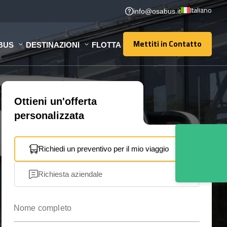
Italiano
info@osabus.it
Mettiti in Contatto
BUS
DESTINAZIONI
FLOTTA
Mettiti in Contatto
Ottieni un'offerta
personalizzata
Richiedi un preventivo per il mio viaggio
Richiesta aziendale
Nome completo