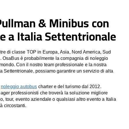
Pullman & Minibus con
 a Italia Settentrionale
estre di classe TOP in Europa, Asia, Nord America, Sud
. OsaBus è probabilmente la compagnia di noleggio
 mondo. Con il nostro team professionale e la nostra
a Settentrionale, possiamo garantire un servizio di alta
l
noleggio autobus
charter e del turismo dal 2012.
er professionisti che troverà la soluzione migliore
io, tour, evento aziendale o qualsiasi altro evento a Italia
à circostanti.