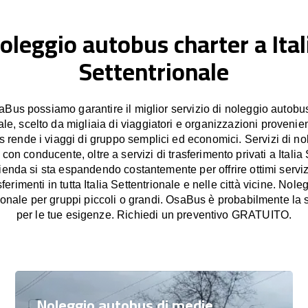
oleggio autobus charter a Ital
Settentrionale
Bus possiamo garantire il miglior servizio di noleggio autobus 
le, scelto da migliaia di viaggiatori e organizzazioni provenient
rende i viaggi di gruppo semplici ed economici. Servizi di no
con conducente, oltre a servizi di trasferimento privati a Italia 
ienda si sta espandendo costantemente per offrire ottimi serviz
ferimenti in tutta Italia Settentrionale e nelle città vicine. Nol
rionale per gruppi piccoli o grandi. OsaBus è probabilmente la 
per le tue esigenze. Richiedi un preventivo GRATUITO.
Noleggio autobus di medie