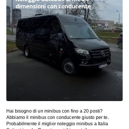
dimensioni con conducente
Hai bisogno di un minibus con fino a 20 posti?
Abbiamo il minibus con conducente giusto per te.
Probabilmente il miglior noleggio minibus a Italia