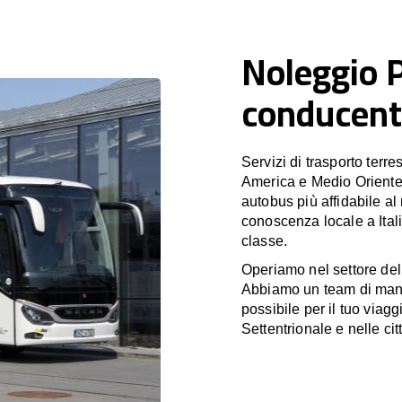
Noleggio 
conducente
Servizi di trasporto terr
America e Medio Oriente
autobus più affidabile al
conoscenza locale a Itali
classe.
Operiamo nel settore de
Abbiamo un team di manag
possibile per il tuo viagg
Settentrionale e nelle citt