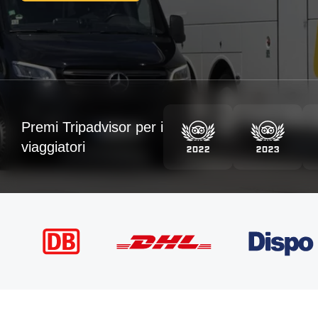
Premi Tripadvisor per i
viaggiatori