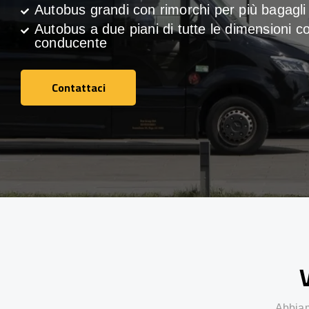
Autobus grandi con rimorchi per più bagagli
Autobus a due piani di tutte le dimensioni c
conducente
Contattaci
Contattaci
V
Abbiamo