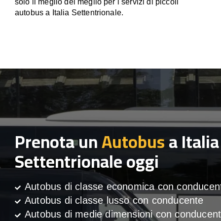
solo il meglio del meglio per i servizi di piccoli
autobus a Italia Settentrionale.
Prenota un
Autobus
a Italia
Settentrionale oggi
Autobus di classe economica con conducen
Autobus di classe lusso con conducente
Autobus di medie dimensioni con conducen