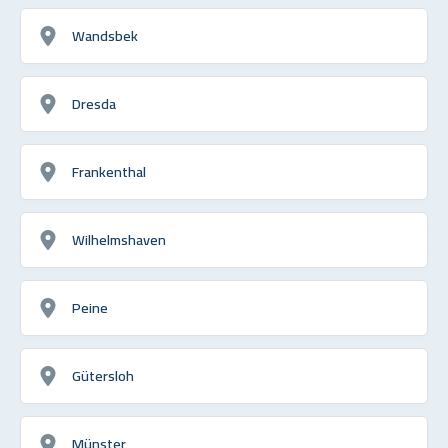
Wandsbek
Dresda
Frankenthal
Wilhelmshaven
Peine
Gütersloh
Münster