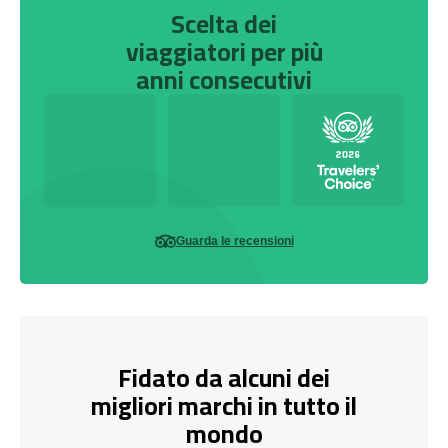
Scelta dei
viaggiatori per più
anni consecutivi
Guarda le recensioni
Fidato da alcuni dei
migliori marchi in tutto il
mondo