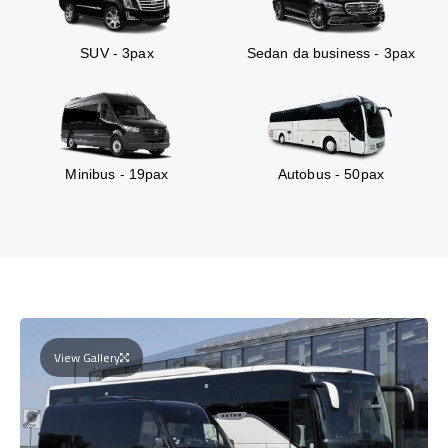
SUV - 3pax
Sedan da business - 3pax
Minibus - 19pax
Autobus - 50pax
View Gallery