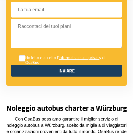
La tua email
Raccontaci dei tuoi piani
Ho letto e accetto l’
Informativa sulla privacy
di
OsaBus
INVIARE
INVIARE
Noleggio autobus charter a Würzburg
Con OsaBus possiamo garantire il miglior servizio di
noleggio autobus a Würzburg, scelto da migliaia di viaggiatori
e organizzazioni provenienti da tutto il mondo. OsaBus rende