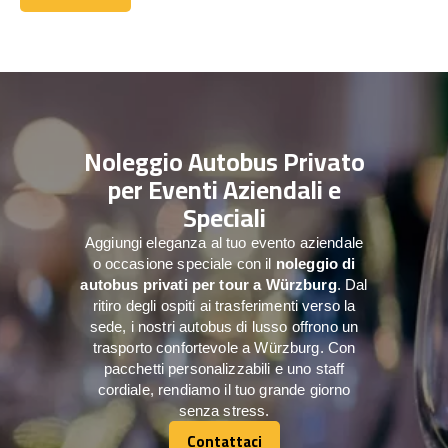
Contattaci
Noleggio Autobus Privato
per Eventi Aziendali e
Speciali
Aggiungi eleganza al tuo evento aziendale
o occasione speciale con il
noleggio di
autobus privati per tour a
Würzburg
. Dal
ritiro degli ospiti ai trasferimenti verso la
sede, i nostri autobus di lusso offrono un
trasporto confortevole a Würzburg. Con
pacchetti personalizzabili e uno staff
cordiale, rendiamo il tuo grande giorno
senza stress.
Contattaci