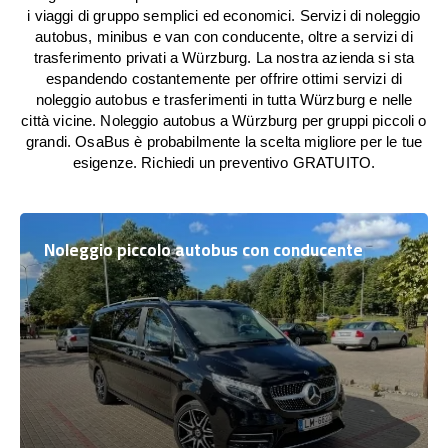
i viaggi di gruppo semplici ed economici. Servizi di noleggio
autobus, minibus e van con conducente, oltre a servizi di
trasferimento privati a Würzburg. La nostra azienda si sta
espandendo costantemente per offrire ottimi servizi di
noleggio autobus e trasferimenti in tutta Würzburg e nelle
città vicine. Noleggio autobus a Würzburg per gruppi piccoli o
grandi. OsaBus è probabilmente la scelta migliore per le tue
esigenze. Richiedi un preventivo GRATUITO.
Noleggio piccolo autobus con conducente