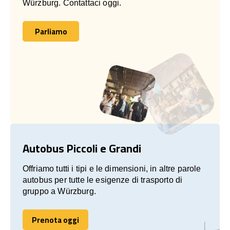
Würzburg. Contattaci oggi.
Parliamo
Parliamo
Autobus Piccoli e Grandi
Offriamo tutti i tipi e le dimensioni, in altre parole
autobus per tutte le esigenze di trasporto di
gruppo a Würzburg.
Prenota oggi
Prenota oggi