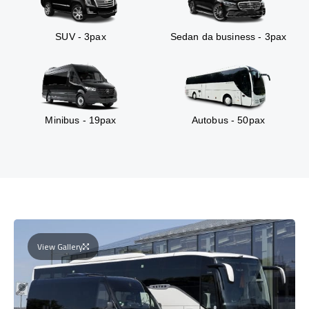
SUV - 3pax
Sedan da business - 3pax
Minibus - 19pax
Autobus - 50pax
View Gallery