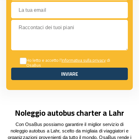
La tua email
Raccontaci dei tuoi piani
Ho letto e accetto l’
Informativa sulla privacy
di
OsaBus
INVIARE
INVIARE
Noleggio autobus charter a Lahr
Con OsaBus possiamo garantire il miglior servizio di
noleggio autobus a Lahr, scelto da migliaia di viaggiatori e
organizzazioni provenienti da tutto il mondo. OsaBus rende i