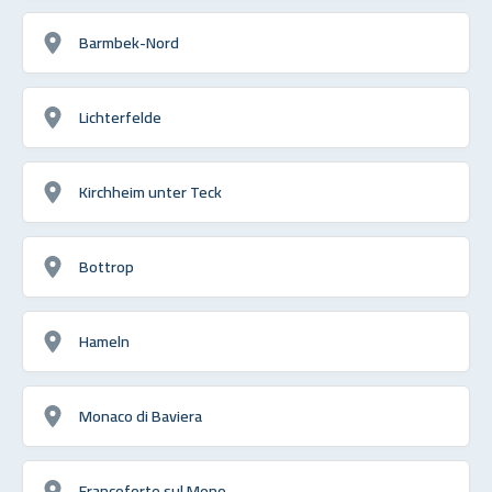
Barmbek-Nord
Lichterfelde
Kirchheim unter Teck
Bottrop
Hameln
Monaco di Baviera
Francoforte sul Meno