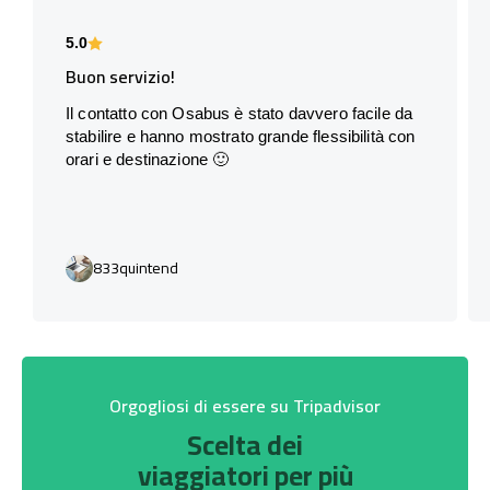
5.0
Buon servizio!
Il contatto con Osabus è stato davvero facile da
stabilire e hanno mostrato grande flessibilità con
orari e destinazione 🙂
833quintend
Orgogliosi di essere su Tripadvisor
Scelta dei
viaggiatori per più