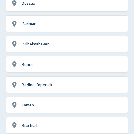
Dessau
Weimar
Wilhelmshaven
Bünde
Berlino Köpenick
Kamen
Bruchsal