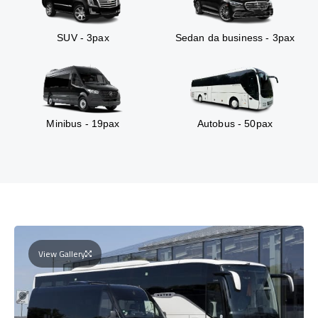
SUV - 3pax
Sedan da business - 3pax
Minibus - 19pax
Autobus - 50pax
View Gallery