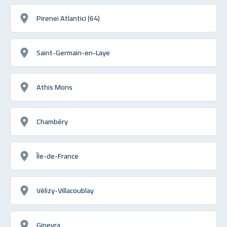
Pirenei Atlantici (64)
Saint-Germain-en-Laye
Athis Mons
Chambéry
Île-de-France
Vélizy-Villacoublay
Ginevra