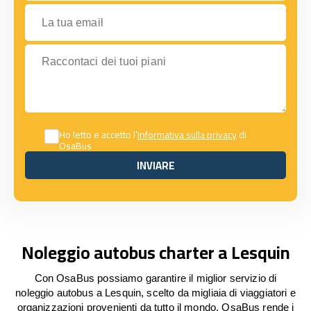
La tua email
Raccontaci dei tuoi piani
Ho letto e accetto l’
Informativa sulla privacy
di
OsaBus
INVIARE
INVIARE
Noleggio autobus charter a Lesquin
Con OsaBus possiamo garantire il miglior servizio di
noleggio autobus a Lesquin, scelto da migliaia di viaggiatori e
organizzazioni provenienti da tutto il mondo. OsaBus rende i