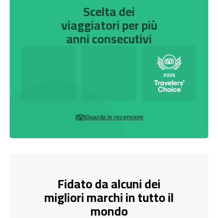
Scelta dei
viaggiatori per più
anni consecutivi
Guarda le recensioni
Fidato da alcuni dei
migliori marchi in tutto il
mondo