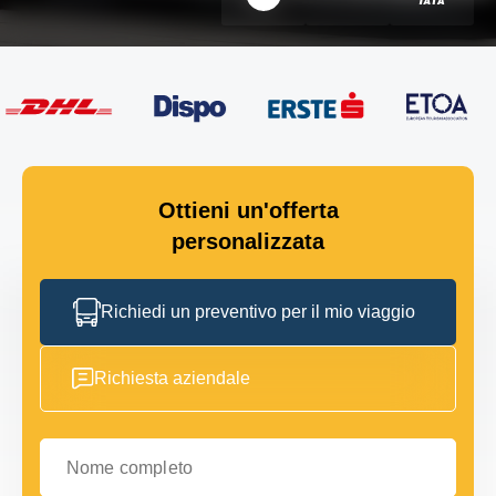
Ottieni un'offerta
personalizzata
Richiedi un preventivo per il mio viaggio
Richiesta aziendale
Nome completo