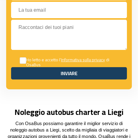
La tua email
Raccontaci dei tuoi piani
Ho letto e accetto l’
Informativa sulla privacy
di
OsaBus
INVIARE
INVIARE
Noleggio autobus charter a Liegi
Con OsaBus possiamo garantire il miglior servizio di
noleggio autobus a Liegi, scelto da migliaia di viaggiatori e
organizzazioni provenienti da tutto il mondo. OsaBus rende i