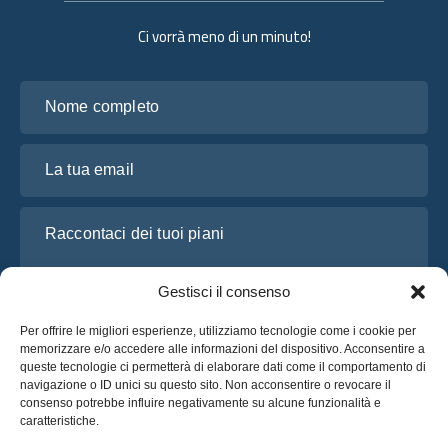
Ci vorrà meno di un minuto!
Nome completo
La tua email
Raccontaci dei tuoi piani
Gestisci il consenso
Per offrire le migliori esperienze, utilizziamo tecnologie come i cookie per
memorizzare e/o accedere alle informazioni del dispositivo. Acconsentire a
queste tecnologie ci permetterà di elaborare dati come il comportamento di
navigazione o ID unici su questo sito. Non acconsentire o revocare il
consenso potrebbe influire negativamente su alcune funzionalità e
caratteristiche.
Ho letto e accetto l’
Informativa sulla privacy
di OsaBus