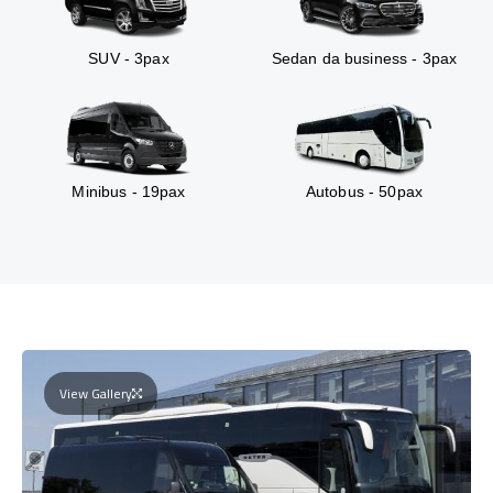
SUV - 3pax
Sedan da business - 3pax
Minibus - 19pax
Autobus - 50pax
View Gallery