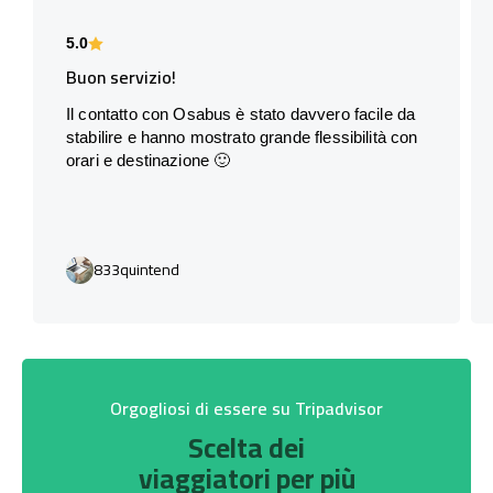
5.0
Buon servizio!
Il contatto con Osabus è stato davvero facile da
stabilire e hanno mostrato grande flessibilità con
orari e destinazione 🙂
833quintend
Orgogliosi di essere su Tripadvisor
Scelta dei
viaggiatori per più