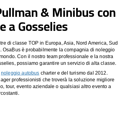
Pullman & Minibus con
e a Gosselies
estre di classe TOP in Europa, Asia, Nord America, Sud
. OsaBus è probabilmente la compagnia di noleggio
 mondo. Con il nostro team professionale e la nostra
elies, possiamo garantire un servizio di alta classe.
l
noleggio autobus
charter e del turismo dal 2012.
er professionisti che troverà la soluzione migliore
io, tour, evento aziendale o qualsiasi altro evento a
rcostanti.