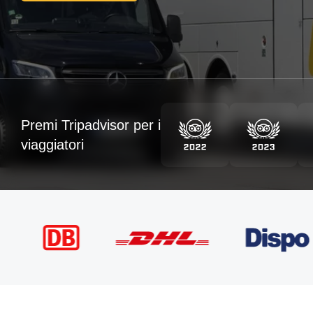
Premi Tripadvisor per i
viaggiatori