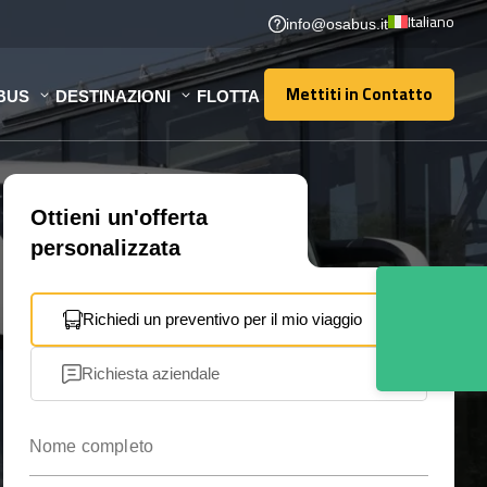
Italiano
info@osabus.it
Mettiti in Contatto
BUS
DESTINAZIONI
FLOTTA
Mettiti in Contatto
Ottieni un'offerta
personalizzata
Richiedi un preventivo per il mio viaggio
Richiesta aziendale
Nome completo