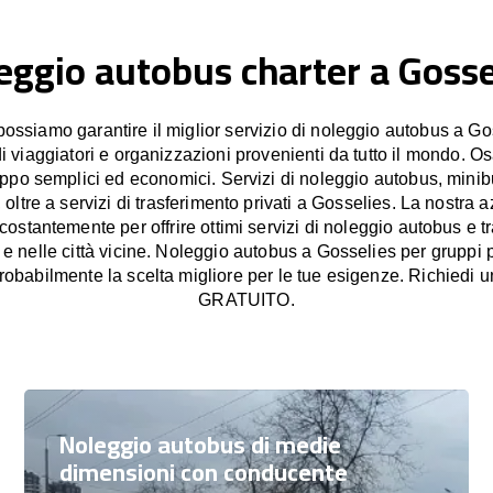
eggio autobus charter a Gosse
ssiamo garantire il miglior servizio di noleggio autobus a Gos
di viaggiatori e organizzazioni provenienti da tutto il mondo. O
uppo semplici ed economici. Servizi di noleggio autobus, mini
oltre a servizi di trasferimento privati a Gosselies. La nostra a
stantemente per offrire ottimi servizi di noleggio autobus e tr
 e nelle città vicine. Noleggio autobus a Gosselies per gruppi p
obabilmente la scelta migliore per le tue esigenze. Richiedi u
GRATUITO.
Noleggio autobus di medie
dimensioni con conducente