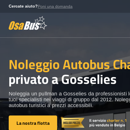
Skip
Cercate aiuto?
Poni una domanda
to
content
Noleggio Autobus Ch
privato a Gosselies
Noleggia un pullman a Gosselies da professionisti lo
tuoi specialisti nei viaggi di gruppo dal 2012. Noleg
autobus turistici a prezzi accessibili.
La nostra flotta
La nostra flotta