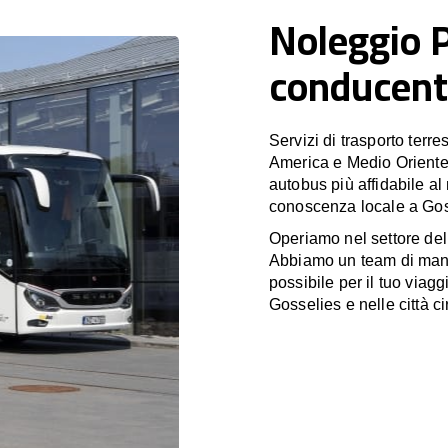
Noleggio 
conducent
Servizi di trasporto terr
America e Medio Oriente
autobus più affidabile al
conoscenza locale a Goss
Operiamo nel settore de
Abbiamo un team di manag
possibile per il tuo viagg
Gosselies e nelle città ci