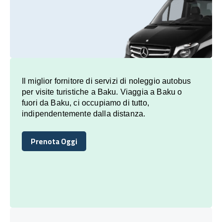
Il miglior fornitore di servizi di noleggio autobus
per visite turistiche a Baku. Viaggia a Baku o
fuori da Baku, ci occupiamo di tutto,
indipendentemente dalla distanza.
Prenota Oggi
Prenota Oggi