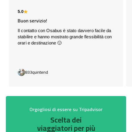
5.0
Buon servizio!
Il contatto con Osabus è stato davvero facile da
stabilire e hanno mostrato grande flessibilità con
orari e destinazione 🙂
833quintend
Orgogliosi di essere su Tripadvisor
Scelta dei
viaggiatori per più