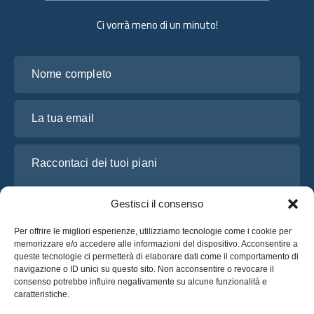
Ci vorrà meno di un minuto!
Nome completo
La tua email
Raccontaci dei tuoi piani
Gestisci il consenso
Per offrire le migliori esperienze, utilizziamo tecnologie come i cookie per
memorizzare e/o accedere alle informazioni del dispositivo. Acconsentire a
queste tecnologie ci permetterà di elaborare dati come il comportamento di
navigazione o ID unici su questo sito. Non acconsentire o revocare il
consenso potrebbe influire negativamente su alcune funzionalità e
caratteristiche.
Ho letto e accetto l’
Informativa sulla privacy
di OsaBus