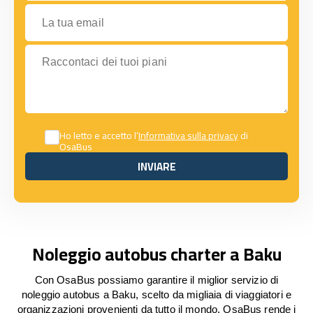
La tua email
Raccontaci dei tuoi piani
Ho letto e accetto l’
Informativa sulla privacy
di
OsaBus
INVIARE
INVIARE
Noleggio autobus charter a Baku
Con OsaBus possiamo garantire il miglior servizio di
noleggio autobus a Baku, scelto da migliaia di viaggiatori e
organizzazioni provenienti da tutto il mondo. OsaBus rende i