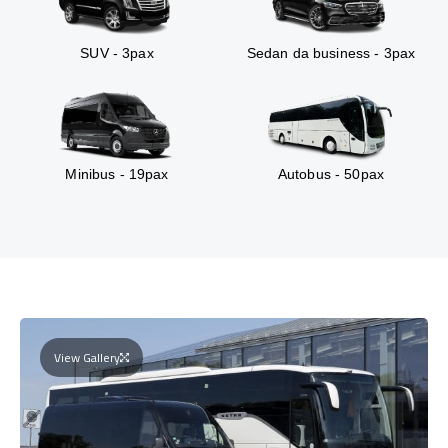
SUV - 3pax
Sedan da business - 3pax
Minibus - 19pax
Autobus - 50pax
View Gallery