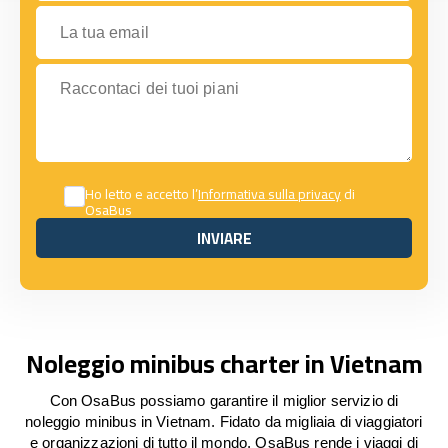
La tua email
Raccontaci dei tuoi piani
Ho letto e accetto l’
Informativa sulla privacy
di
OsaBus
INVIARE
INVIARE
Noleggio minibus charter in Vietnam
Con OsaBus possiamo garantire il miglior servizio di
noleggio minibus in Vietnam. Fidato da migliaia di viaggiatori
e organizzazioni di tutto il mondo, OsaBus rende i viaggi di