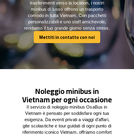
trasferimenti verso la location, i nostri
minibus di lusso offrono un trasporto
comodo in tutta Vietnam. Con pacchetti
personalizzabili e uno staff amichevole,
rendiamo il tuo grande giorno senza stress.
Mettiti in contatto con noi
Mettiti in contatto con noi
Noleggio minibus in
Vietnam per ogni occasione
Il servizio di noleggio minibus OsaBus in
Vietnam è pensato per soddisfare ogni tua
esigenza. Da eventi privati a viaggi d’affari,
gite scolastiche e tour guidati di ogni punto di
riferimento iconico Vietnam, offriamo comfort