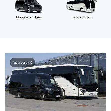
Minibus - 19pax
Bus - 50pax
View Gallery