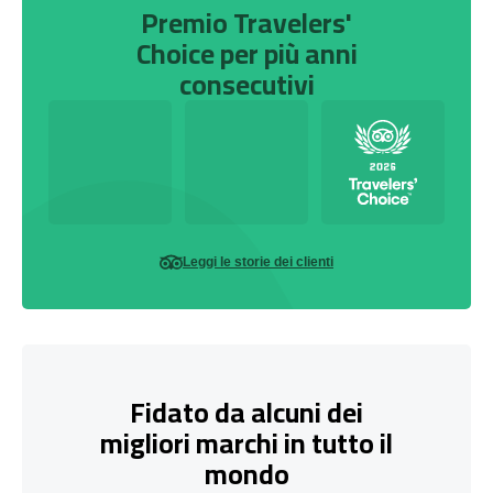
Premio Travelers'
Choice per più anni
consecutivi
Leggi le storie dei clienti
Fidato da alcuni dei
migliori marchi in tutto il
mondo