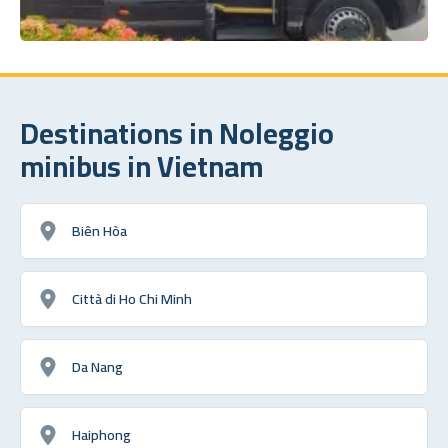
Destinations in Noleggio
minibus in Vietnam
Biên Hòa
Città di Ho Chi Minh
Da Nang
Haiphong