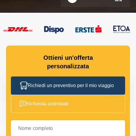
Ottieni un'offerta
personalizzata
Richiedi un preventivo per il mio viaggio
Richiesta aziendale
Nome completo