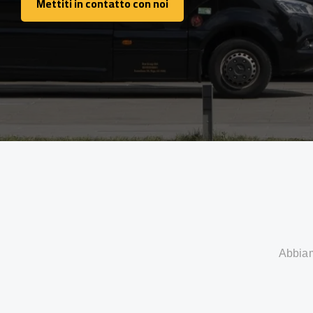
Mettiti in contatto con noi
Mettiti in contatto con noi
Abbiamo