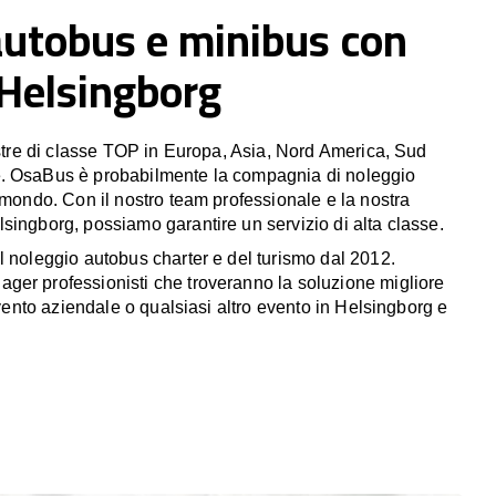
autobus e minibus con
 Helsingborg
estre di classe TOP in Europa, Asia, Nord America, Sud
. OsaBus è probabilmente la compagnia di noleggio
 mondo. Con il nostro team professionale e la nostra
singborg, possiamo garantire un servizio di alta classe.
l noleggio autobus charter e del turismo dal 2012.
er professionisti che troveranno la soluzione migliore
 evento aziendale o qualsiasi altro evento in Helsingborg e