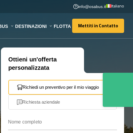
Italiano
info@osabus.it
Mettiti in Contatto
BUS
DESTINAZIONI
FLOTTA
Mettiti in Contatto
Ottieni un'offerta
personalizzata
Richiedi un preventivo per il mio viaggio
Richiesta aziendale
Nome completo