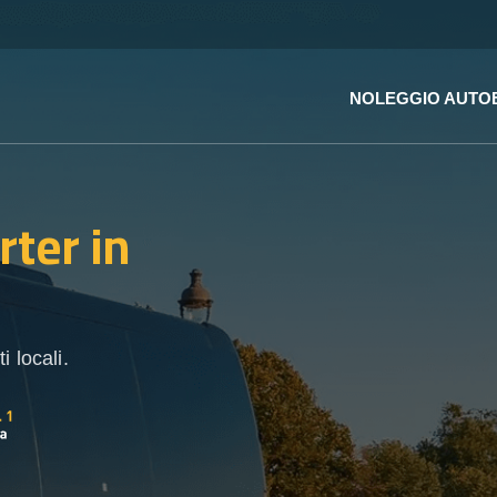
NOLEGGIO AUTO
rter
in
 locali.