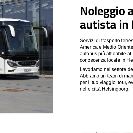
Noleggio 
autista in
Servizi di trasporto terr
America e Medio Oriente
autobus più affidabile al
conoscenza locale in Hel
Lavoriamo nel settore de
Abbiamo un team di manag
per il tuo viaggio, tour,
nelle città Helsingborg.