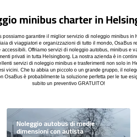
gio minibus charter in Helsi
possiamo garantire il miglior servizio di noleggio minibus in 
iaia di viaggiatori e organizzazioni di tutto il mondo, OsaBus re
e accessibili. Offriamo servizi di noleggio autobus, minibus e v
rimenti privati in tutta Helsingborg. La nostra azienda è in cont
cellenti servizi di noleggio minibus e trasferimenti non solo in 
si vicini. Che tu abbia un piccolo o un grande gruppo, il noleg
n OsaBus è probabilmente la soluzione perfetta per le tue esi
subito un preventivo GRATUITO!
Noleggio autobus di medie
dimensioni con autista