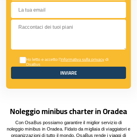
La tua email
Raccontaci dei tuoi piani
Ho letto e accetto l’
Informativa sulla privacy
di
OsaBus
INVIARE
INVIARE
Noleggio minibus charter in Oradea
Con OsaBus possiamo garantire il miglior servizio di
noleggio minibus in Oradea. Fidato da migliaia di viaggiatori e
organizzazioni di tutto il mondo, OsaBus rende i viaggi di