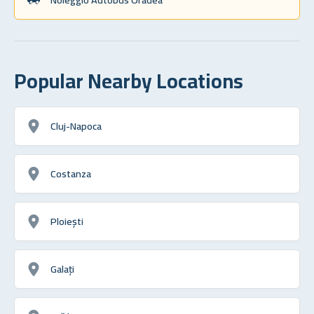
Popular Nearby Locations
Cluj-Napoca
Costanza
Ploiești
Galați