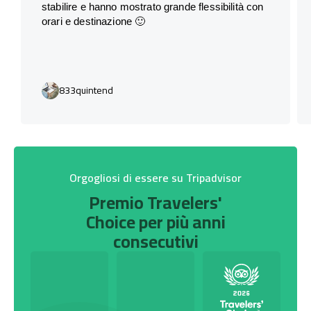
stabilire e hanno mostrato grande flessibilità con
orari e destinazione 🙂
833quintend
Orgogliosi di essere su Tripadvisor
Premio Travelers'
Choice per più anni
consecutivi