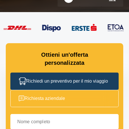
Ottieni un'offerta
personalizzata
Richiedi un preventivo per il mio viaggio
Richiesta aziendale
Nome completo