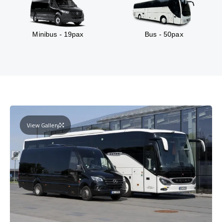
Minibus - 19pax
Bus - 50pax
View Gallery