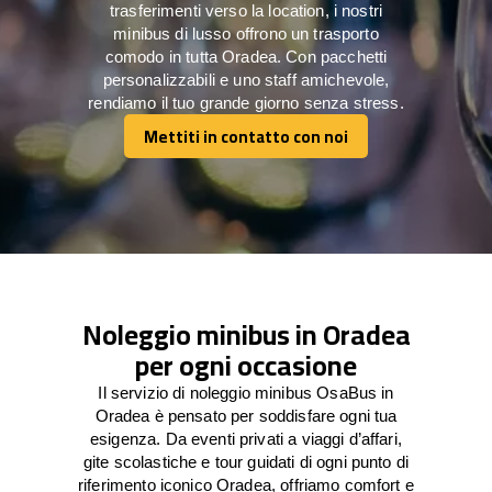
trasferimenti verso la location, i nostri
minibus di lusso offrono un trasporto
comodo in tutta Oradea. Con pacchetti
personalizzabili e uno staff amichevole,
rendiamo il tuo grande giorno senza stress.
Mettiti in contatto con noi
Mettiti in contatto con noi
Noleggio minibus in Oradea
per ogni occasione
Il servizio di noleggio minibus OsaBus in
Oradea è pensato per soddisfare ogni tua
esigenza. Da eventi privati a viaggi d’affari,
gite scolastiche e tour guidati di ogni punto di
riferimento iconico Oradea, offriamo comfort e