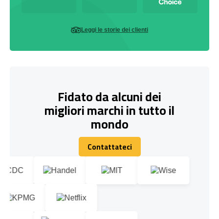
Leggi le storie dei clienti
Fidato da alcuni dei
migliori marchi in tutto il
mondo
Contattateci
Contattateci