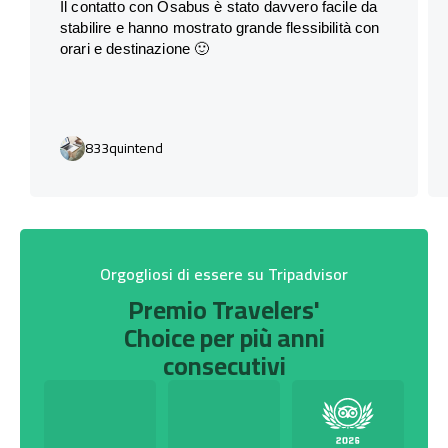
Il contatto con Osabus è stato davvero facile da
stabilire e hanno mostrato grande flessibilità con
orari e destinazione 🙂
833quintend
Orgogliosi di essere su Tripadvisor
Premio Travelers'
Choice per più anni
consecutivi