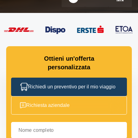
Ottieni un'offerta
personalizzata
Richiedi un preventivo per il mio viaggio
Richiesta aziendale
Nome completo