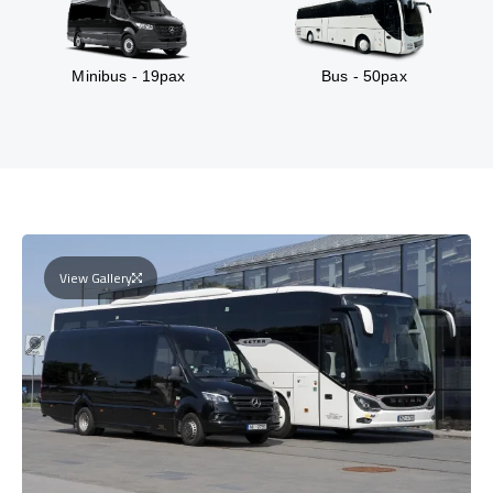
Minibus - 19pax
Bus - 50pax
View Gallery