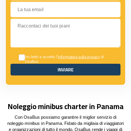
La tua email
Raccontaci dei tuoi piani
Ho letto e accetto l’
Informativa sulla privacy
di
OsaBus
INVIARE
INVIARE
Noleggio minibus charter in Panama
Con OsaBus possiamo garantire il miglior servizio di
noleggio minibus in Panama. Fidato da migliaia di viaggiatori
e organizzazioni di tutto il mondo, OsaBus rende i viaggi di