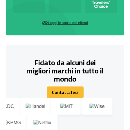
Leggi le storie dei clienti
Fidato da alcuni dei
migliori marchi in tutto il
mondo
Contattateci
Contattateci