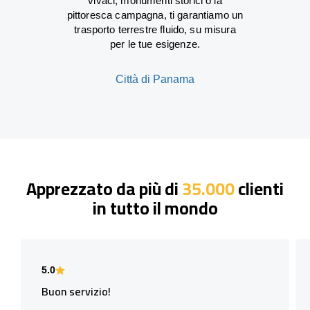
vivaci, monumenti storici o la
pittoresca campagna, ti garantiamo un
trasporto terrestre fluido, su misura
per le tue esigenze.
Città di Panama
Apprezzato da più di
35.000
clienti
in tutto il mondo
5.0
Buon servizio!