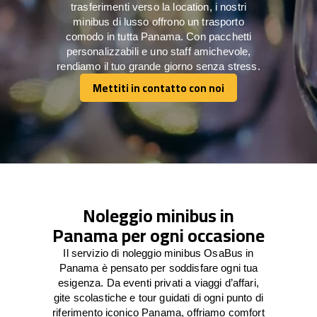
trasferimenti verso la location, i nostri
minibus di lusso offrono un trasporto
comodo in tutta Panama. Con pacchetti
personalizzabili e uno staff amichevole,
rendiamo il tuo grande giorno senza stress.
Mettiti in contatto con noi
Mettiti in contatto con noi
Noleggio minibus in
Panama per ogni occasione
Il servizio di noleggio minibus OsaBus in
Panama è pensato per soddisfare ogni tua
esigenza. Da eventi privati a viaggi d’affari,
gite scolastiche e tour guidati di ogni punto di
riferimento iconico Panama, offriamo comfort