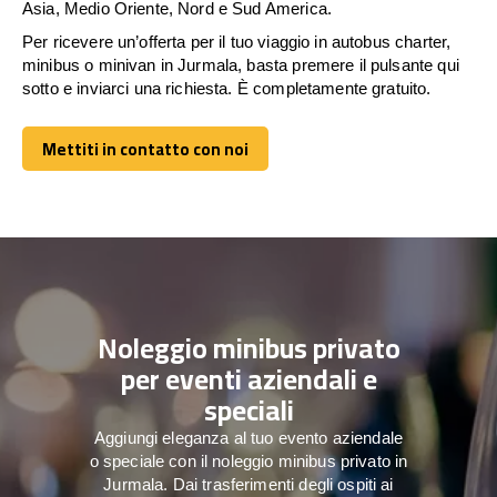
Asia, Medio Oriente, Nord e Sud America.
Per ricevere un’offerta per il tuo viaggio in autobus charter,
minibus o minivan in Jurmala, basta premere il pulsante qui
sotto e inviarci una richiesta. È completamente gratuito.
Mettiti in contatto con noi
Mettiti in contatto con noi
Noleggio minibus privato
per eventi aziendali e
speciali
Aggiungi eleganza al tuo evento aziendale
o speciale con il noleggio minibus privato in
Jurmala. Dai trasferimenti degli ospiti ai