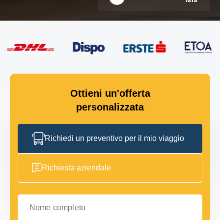
Ottieni un'offerta
personalizzata
Richiedi un preventivo per il mio viaggio
Richiesta aziendale
Nome completo