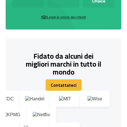
Leggi le storie dei clienti
Fidato da alcuni dei
migliori marchi in tutto il
mondo
Contattateci
Contattateci