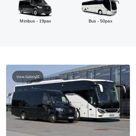
Minibus - 19pax
Bus - 50pax
View Gallery