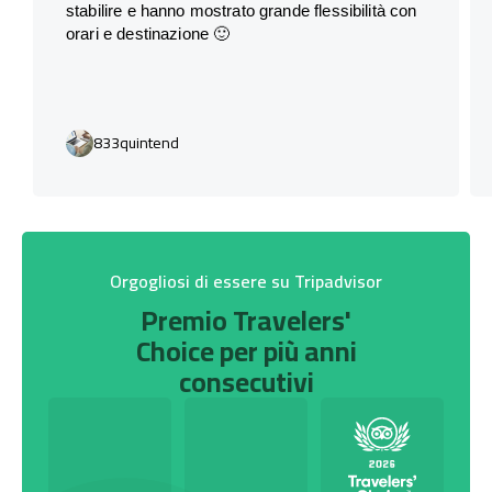
stabilire e hanno mostrato grande flessibilità con
orari e destinazione 🙂
833quintend
Orgogliosi di essere su Tripadvisor
Premio Travelers'
Choice per più anni
consecutivi