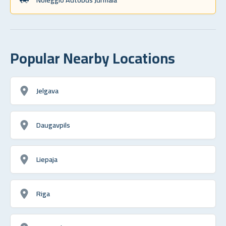
Popular Nearby Locations
Jelgava
Daugavpils
Liepaja
Riga