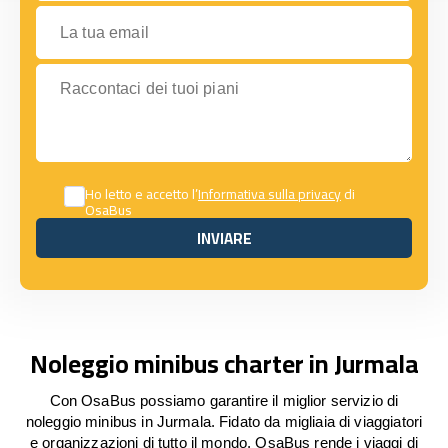
La tua email
Raccontaci dei tuoi piani
Ho letto e accetto l’
Informativa sulla privacy
di
OsaBus
INVIARE
INVIARE
Noleggio minibus charter in Jurmala
Con OsaBus possiamo garantire il miglior servizio di
noleggio minibus in Jurmala. Fidato da migliaia di viaggiatori
e organizzazioni di tutto il mondo, OsaBus rende i viaggi di