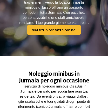
trasferimenti verso la location, i nostri
minibus di lusso offrono un trasporto
comodo in tutta Jurmala. Con pacchetti
personalizzabili e uno staff amichevole,
rendiamo il tuo grande giorno senza stress.
Mettiti in contatto con noi
Mettiti in contatto con noi
Noleggio minibus in
Jurmala per ogni occasione
Il servizio di noleggio minibus OsaBus in
Jurmala è pensato per soddisfare ogni tua
esigenza. Da eventi privati a viaggi d’affari,
gite scolastiche e tour guidati di ogni punto di
riferimento iconico Jurmala, offriamo comfort