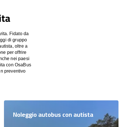
ita
rita. Fidato da
aggi di gruppo
utista, oltre a
ne per offrire
anche nei paesi
arita con OsaBus
un preventivo
Noleggio autobus con autista