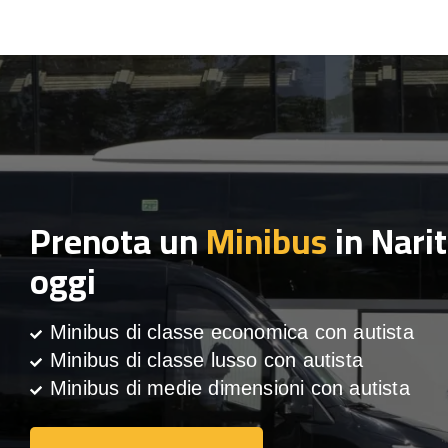
Prenota un
Minibus
in Nari
oggi
Minibus di classe economica con autista
Minibus di classe lusso con autista
Minibus di medie dimensioni con autista