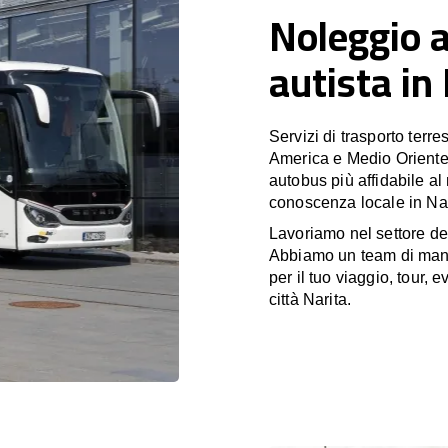
Noleggio 
autista in
Servizi di trasporto terr
America e Medio Oriente
autobus più affidabile al
conoscenza locale in Nari
Lavoriamo nel settore de
Abbiamo un team di manag
per il tuo viaggio, tour, 
città Narita.