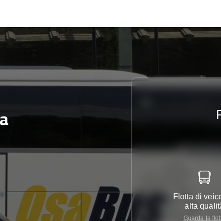
ta
Flotta di veico
alta qualit
Guarda la flot