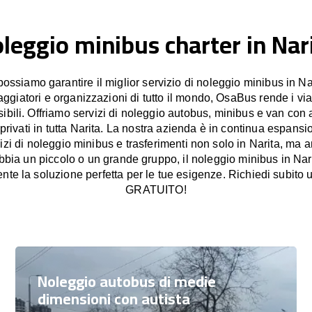
leggio minibus charter in Nar
siamo garantire il miglior servizio di noleggio minibus in Na
iaggiatori e organizzazioni di tutto il mondo, OsaBus rende i vi
sibili. Offriamo servizi di noleggio autobus, minibus e van con a
 privati in tutta Narita. La nostra azienda è in continua espansio
vizi di noleggio minibus e trasferimenti non solo in Narita, ma 
abbia un piccolo o un grande gruppo, il noleggio minibus in N
nte la soluzione perfetta per le tue esigenze. Richiedi subito 
GRATUITO!
Noleggio autobus di medie
dimensioni con autista