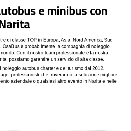
autobus e minibus con
 Narita
estre di classe TOP in Europa, Asia, Nord America, Sud
. OsaBus è probabilmente la compagnia di noleggio
 mondo. Con il nostro team professionale e la nostra
ta, possiamo garantire un servizio di alta classe.
l noleggio autobus charter e del turismo dal 2012.
er professionisti che troveranno la soluzione migliore
evento aziendale o qualsiasi altro evento in Narita e nelle