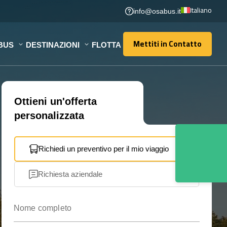
Italiano
info@osabus.it
Mettiti in Contatto
BUS
DESTINAZIONI
FLOTTA
Mettiti in Contatto
Ottieni un'offerta
personalizzata
Richiedi un preventivo per il mio viaggio
Richiesta aziendale
Nome completo