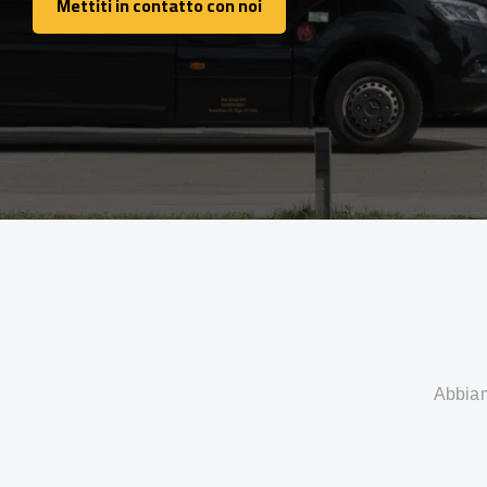
Mettiti in contatto con noi
Mettiti in contatto con noi
Abbiamo