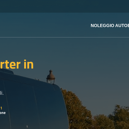
NOLEGGIO AUTO
rter
in
i.