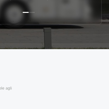
ole agli