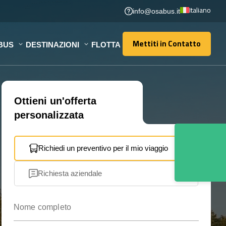
Italiano
info@osabus.it
Mettiti in Contatto
BUS
DESTINAZIONI
FLOTTA
Mettiti in Contatto
Ottieni un'offerta
personalizzata
Richiedi un preventivo per il mio viaggio
Richiesta aziendale
Nome completo