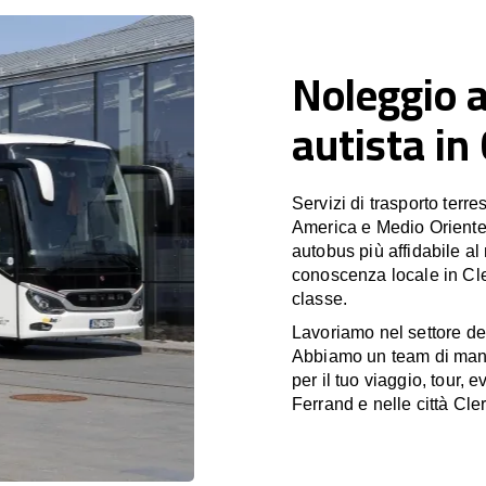
Noleggio 
autista in
Servizi di trasporto terr
America e Medio Oriente
autobus più affidabile al
conoscenza locale in Cle
classe.
Lavoriamo nel settore de
Abbiamo un team di manag
per il tuo viaggio, tour,
Ferrand e nelle città Cl