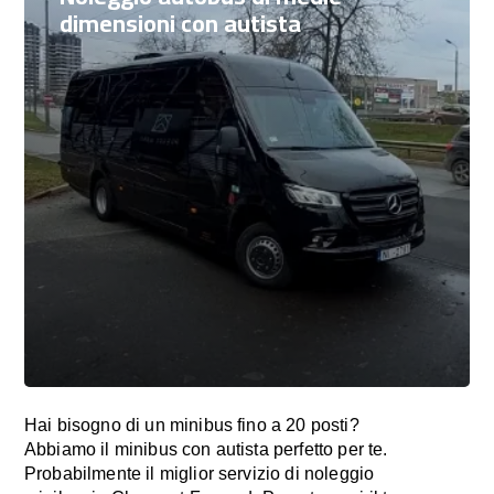
dimensioni con autista
Hai bisogno di un minibus fino a 20 posti?
Abbiamo il minibus con autista perfetto per te.
Probabilmente il miglior servizio di noleggio