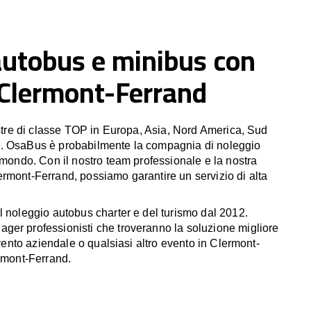
autobus e minibus con
 Clermont-Ferrand
estre di classe TOP in Europa, Asia, Nord America, Sud
. OsaBus è probabilmente la compagnia di noleggio
 mondo. Con il nostro team professionale e la nostra
rmont-Ferrand, possiamo garantire un servizio di alta
l noleggio autobus charter e del turismo dal 2012.
er professionisti che troveranno la soluzione migliore
 evento aziendale o qualsiasi altro evento in Clermont-
ermont-Ferrand.