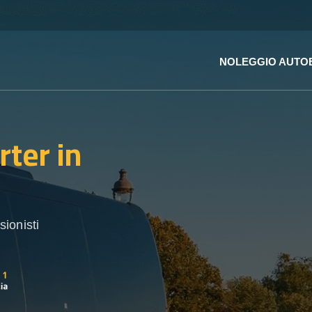
NOLEGGIO AUTO
rter
in
ionisti