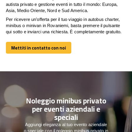
autista privato e gestione eventi in tutto il mondo: Europa,
Asia, Medio Oriente, Nord e Sud America.
Per ricevere un’offerta per il tuo viaggio in autobus charter,
minibus o minivan in Rovaniemi, basta premere il pulsante
qui sotto e inviarci una richiesta. È completamente gratuito.
Mettiti in contatto con noi
Mettiti in contatto con noi
Noleggio minibus privato
per eventi aziendali e
speciali
Aggiungi eleganza al tuo evento aziendale
o speciale con il noleggio minibus privato in