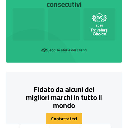
consecutivi
Leggi le storie dei clienti
Fidato da alcuni dei
migliori marchi in tutto il
mondo
Contattateci
Contattateci