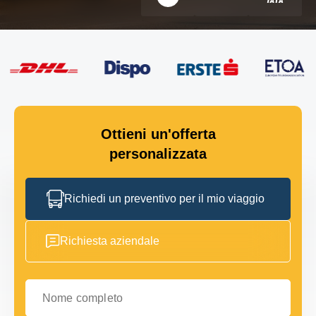
Ottieni un'offerta
personalizzata
Richiedi un preventivo per il mio viaggio
Richiesta aziendale
Nome completo