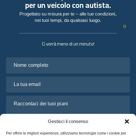
per un veicolo con autista.
Progettato su misura per te – alle tue condizioni,
nei tuoi tempi, da qualsiasi luogo.
Ci vorrà meno di un minuto!
Nome completo
La tua email
Raccontaci dei tuoi piani
Gestisci il consenso
Per offrire le migliori esperienze, utilizziamo tecnologie come i cookie per