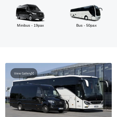
Minibus - 19pax
Bus - 50pax
View Gallery