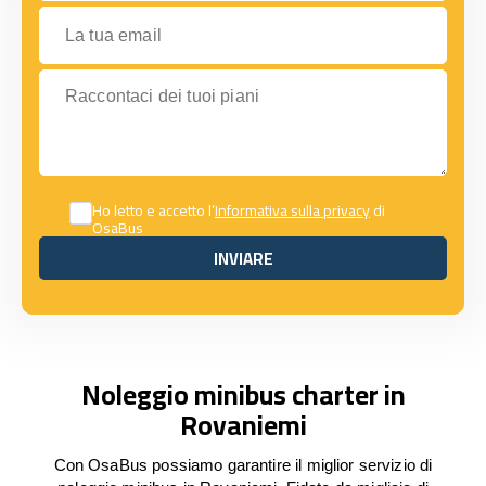
La tua email
Raccontaci dei tuoi piani
Ho letto e accetto l’
Informativa sulla privacy
di
OsaBus
INVIARE
INVIARE
Noleggio minibus charter in
Rovaniemi
Con OsaBus possiamo garantire il miglior servizio di