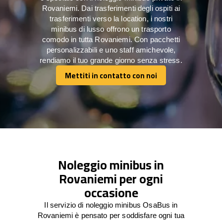
Rovaniemi. Dai trasferimenti degli ospiti ai
trasferimenti verso la location, i nostri
minibus di lusso offrono un trasporto
comodo in tutta Rovaniemi. Con pacchetti
personalizzabili e uno staff amichevole,
rendiamo il tuo grande giorno senza stress.
Mettiti in contatto con noi
Mettiti in contatto con noi
Noleggio minibus in
Rovaniemi per ogni
occasione
Il servizio di noleggio minibus OsaBus in
Rovaniemi è pensato per soddisfare ogni tua