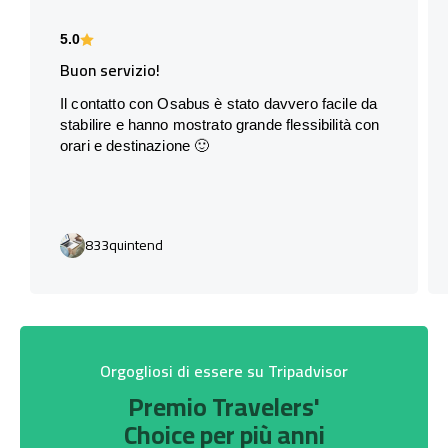
5.0
Buon servizio!
Il contatto con Osabus è stato davvero facile da
stabilire e hanno mostrato grande flessibilità con
orari e destinazione 🙂
833quintend
Orgogliosi di essere su Tripadvisor
Premio Travelers'
Choice per più anni