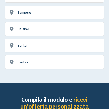
Tampere
Helsinki
Turku
Vantaa
Compila il modulo e
ricevi
un'offerta personalizzata