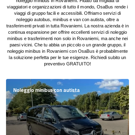
noleggio minibus in Rovaniemi. Fidato da migliaia di
viaggiatori e organizzazioni di tutto il mondo, OsaBus rende i
viaggi di gruppo facili e accessibili. Offriamo servizi di
noleggio autobus, minibus e van con autista, oltre a
trasferimenti privati in tutta Rovaniemi. La nostra azienda è in
continua espansione per offrire eccellenti servizi di noleggio
minibus e trasferimenti non solo in Rovaniemi, ma anche nei
paesi vicini. Che tu abbia un piccolo o un grande gruppo, il
noleggio minibus in Rovaniemi con OsaBus è probabilmente
la soluzione perfetta per le tue esigenze. Richiedi subito un
preventivo GRATUITO!
Noleggio minibus con autista