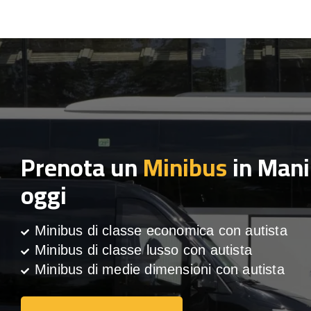
Prenota un
Minibus
in Mani
oggi
Minibus di classe economica con autista
Minibus di classe lusso con autista
Minibus di medie dimensioni con autista