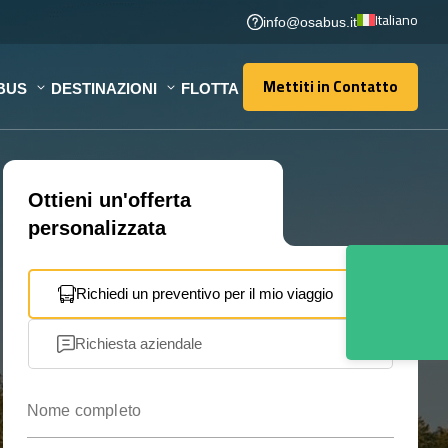
Italiano
info@osabus.it
Mettiti in Contatto
BUS
DESTINAZIONI
FLOTTA
Mettiti in Contatto
Ottieni un'offerta
personalizzata
Richiedi un preventivo per il mio viaggio
Richiesta aziendale
Nome completo