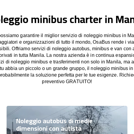
leggio minibus charter in Man
siamo garantire il miglior servizio di noleggio minibus in Ma
iaggiatori e organizzazioni di tutto il mondo, OsaBus rende i vi
sibili. Offriamo servizi di noleggio autobus, minibus e van con a
 privati in tutta Manila. La nostra azienda è in continua espansio
vizi di noleggio minibus e trasferimenti non solo in Manila, ma 
 tu abbia un piccolo o un grande gruppo, il noleggio minibus i
obabilmente la soluzione perfetta per le tue esigenze. Richie
preventivo GRATUITO!
Noleggio autobus di medie
dimensioni con autista