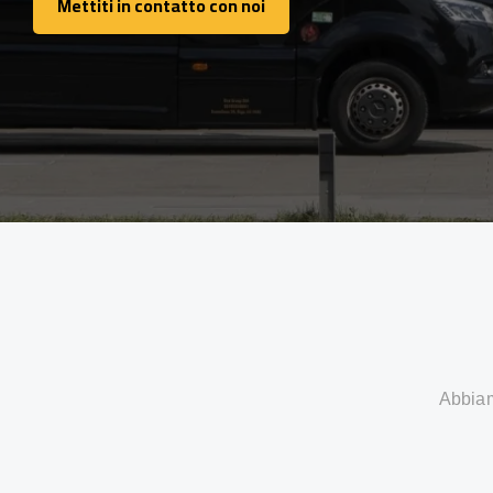
Mettiti in contatto con noi
Mettiti in contatto con noi
Abbiamo