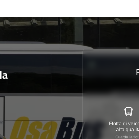
la
Flotta di veico
alta qualit
Guarda la flot