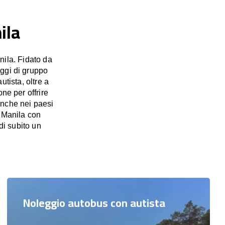
ila
nila. Fidato da
aggi di gruppo
utista, oltre a
ne per offrire
anche nei paesi
n Manila con
di subito un
Noleggio autobus con autista