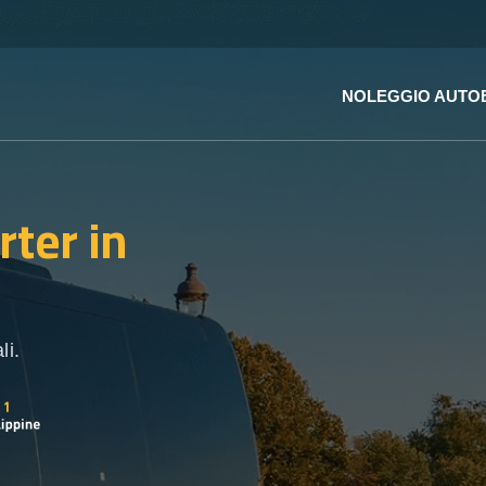
NOLEGGIO AUTO
rter
in
li.