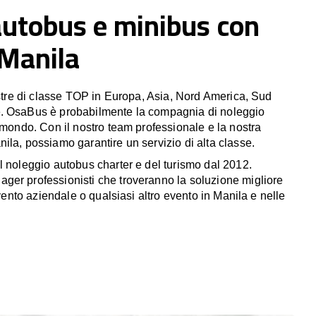
autobus e minibus con
 Manila
estre di classe TOP in Europa, Asia, Nord America, Sud
. OsaBus è probabilmente la compagnia di noleggio
 mondo. Con il nostro team professionale e la nostra
ila, possiamo garantire un servizio di alta classe.
l noleggio autobus charter e del turismo dal 2012.
er professionisti che troveranno la soluzione migliore
evento aziendale o qualsiasi altro evento in Manila e nelle