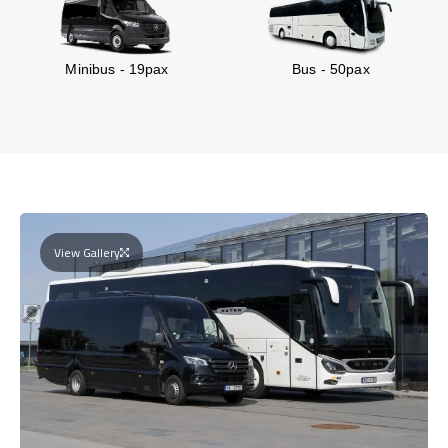
Minibus - 19pax
Bus - 50pax
View Gallery