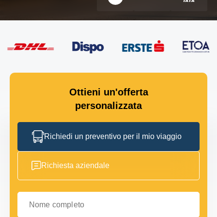
Ottieni un'offerta
personalizzata
Richiedi un preventivo per il mio viaggio
Richiesta aziendale
Nome completo