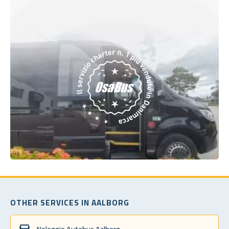
OTHER SERVICES IN AALBORG
Noleggio Autobus Aalborg