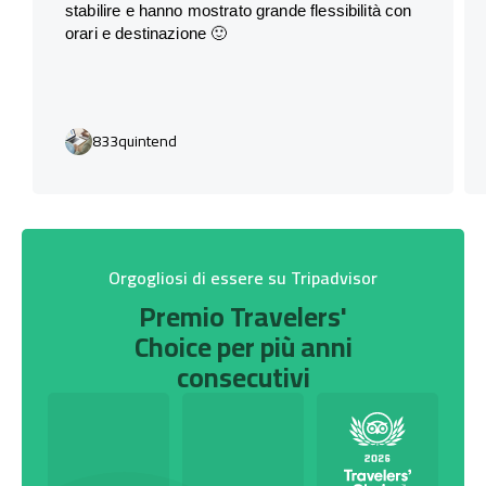
stabilire e hanno mostrato grande flessibilità con
orari e destinazione 🙂
833quintend
Orgogliosi di essere su Tripadvisor
Premio Travelers'
Choice per più anni
consecutivi