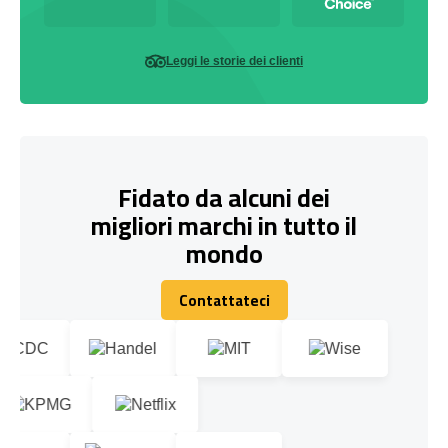
Leggi le storie dei clienti
Fidato da alcuni dei
migliori marchi in tutto il
mondo
Contattateci
Contattateci