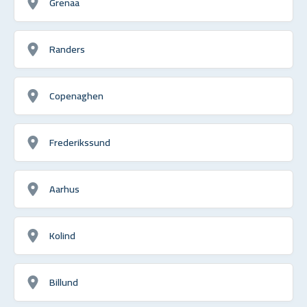
Grenaa
Randers
Copenaghen
Frederikssund
Aarhus
Kolind
Billund