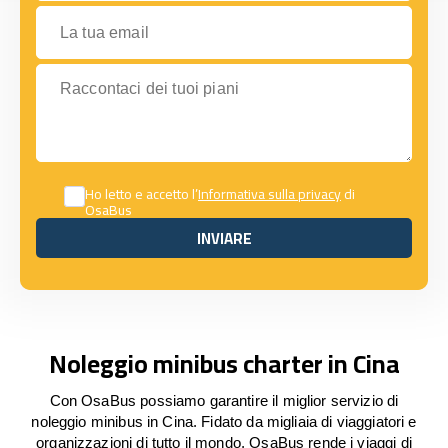
La tua email
Raccontaci dei tuoi piani
Ho letto e accetto l’
Informativa sulla privacy
di
OsaBus
INVIARE
INVIARE
Noleggio minibus charter in Cina
Con OsaBus possiamo garantire il miglior servizio di
noleggio minibus in Cina. Fidato da migliaia di viaggiatori e
organizzazioni di tutto il mondo, OsaBus rende i viaggi di