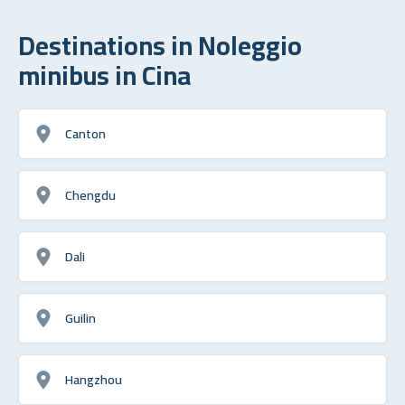
Destinations in Noleggio
minibus in Cina
Canton
Chengdu
Dali
Guilin
Hangzhou