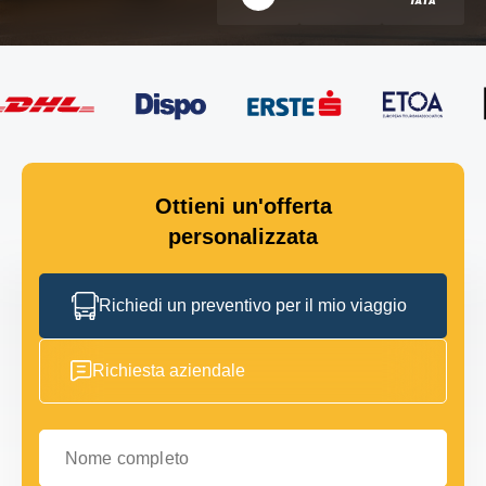
Ottieni un'offerta
personalizzata
Richiedi un preventivo per il mio viaggio
Richiesta aziendale
Nome completo