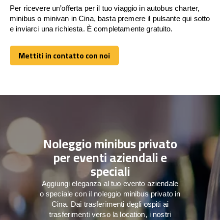
Per ricevere un’offerta per il tuo viaggio in autobus charter,
minibus o minivan in Cina, basta premere il pulsante qui sotto
e inviarci una richiesta. È completamente gratuito.
Mettiti in contatto con noi
Mettiti in contatto con noi
Noleggio minibus privato
per eventi aziendali e
speciali
Aggiungi eleganza al tuo evento aziendale
o speciale con il noleggio minibus privato in
Cina. Dai trasferimenti degli ospiti ai
trasferimenti verso la location, i nostri