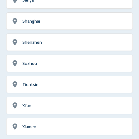
Shanghai
Shenzhen
Suzhou
Tientsin
Xi'an
Xiamen