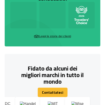
Leggi le storie dei clienti
Fidato da alcuni dei
migliori marchi in tutto il
mondo
Contattateci
Contattateci