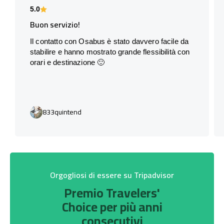
5.0
Buon servizio!
Il contatto con Osabus è stato davvero facile da
stabilire e hanno mostrato grande flessibilità con
orari e destinazione 🙂
833quintend
Orgogliosi di essere su Tripadvisor
Premio Travelers'
Choice per più anni
consecutivi