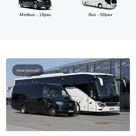
Minibus - 19pax
Bus - 50pax
View Gallery