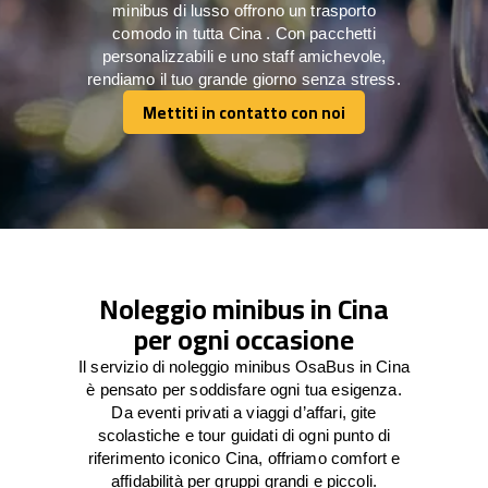
minibus di lusso offrono un trasporto
comodo in tutta Cina . Con pacchetti
personalizzabili e uno staff amichevole,
rendiamo il tuo grande giorno senza stress.
Mettiti in contatto con noi
Mettiti in contatto con noi
Noleggio minibus in Cina
per ogni occasione
Il servizio di noleggio minibus OsaBus in Cina
è pensato per soddisfare ogni tua esigenza.
Da eventi privati a viaggi d’affari, gite
scolastiche e tour guidati di ogni punto di
riferimento iconico Cina, offriamo comfort e
affidabilità per gruppi grandi e piccoli.