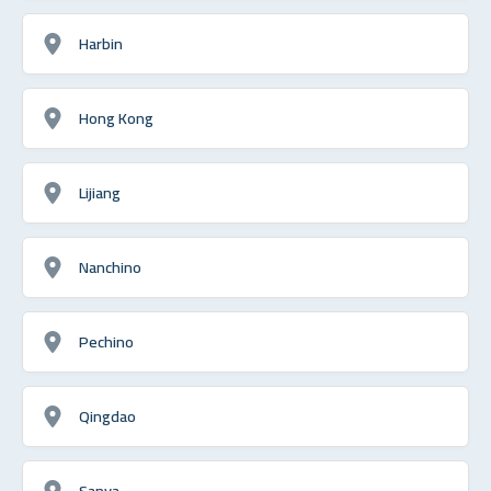
Harbin
Hong Kong
Lijiang
Nanchino
Pechino
Qingdao
Sanya