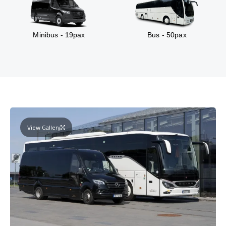
Minibus - 19pax
Bus - 50pax
View Gallery