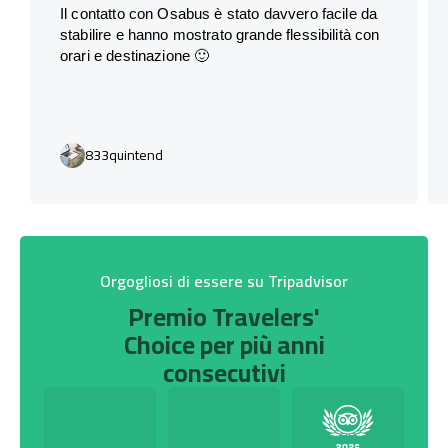
Il contatto con Osabus è stato davvero facile da
stabilire e hanno mostrato grande flessibilità con
orari e destinazione 🙂
833quintend
Orgogliosi di essere su Tripadvisor
Premio Travelers'
Choice per più anni
consecutivi