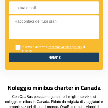
La tua email
Raccontaci dei tuoi piani
Ho letto e accetto l’
Informativa sulla privacy
di
OsaBus
INVIARE
INVIARE
Noleggio minibus charter in Canada
Con OsaBus possiamo garantire il miglior servizio di
noleggio minibus in Canada. Fidato da migliaia di viaggiatori e
organizzazioni di tutto il mondo, OsaBus rende i viaggi di