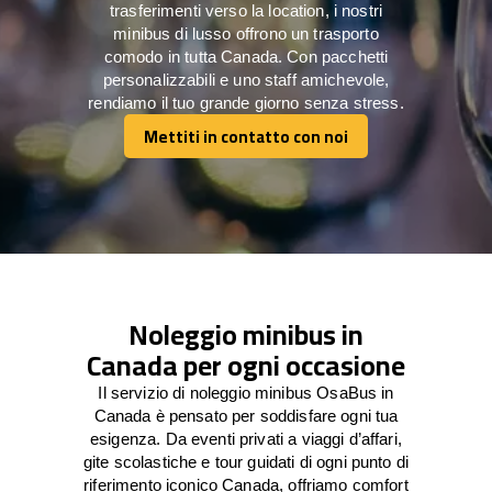
trasferimenti verso la location, i nostri
minibus di lusso offrono un trasporto
comodo in tutta Canada. Con pacchetti
personalizzabili e uno staff amichevole,
rendiamo il tuo grande giorno senza stress.
Mettiti in contatto con noi
Mettiti in contatto con noi
Noleggio minibus in
Canada per ogni occasione
Il servizio di noleggio minibus OsaBus in
Canada è pensato per soddisfare ogni tua
esigenza. Da eventi privati a viaggi d’affari,
gite scolastiche e tour guidati di ogni punto di
riferimento iconico Canada, offriamo comfort