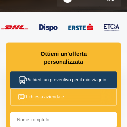
Ottieni un'offerta
personalizzata
Richiedi un preventivo per il mio viaggio
Richiesta aziendale
Nome completo