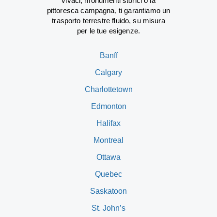
vivaci, monumenti storici o la
pittoresca campagna, ti garantiamo un
trasporto terrestre fluido, su misura
per le tue esigenze.
Banff
Calgary
Charlottetown
Edmonton
Halifax
Montreal
Ottawa
Quebec
Saskatoon
St. John’s