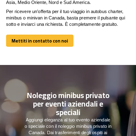
Asia, Medio Oriente, Nord e Sud America.
Per ricevere un’offerta per il tuo viaggio in autobus charter,
minibus o minivan in Canada, basta premere il pulsante qui
sotto e inviarci una richiesta. È completamente gratuito.
Mettiti in contatto con noi
Mettiti in contatto con noi
Noleggio minibus privato
per eventi aziendali e
speciali
Aggiungi eleganza al tuo evento aziendale
o speciale con il noleggio minibus privato in
Canada. Dai trasferimenti degli ospiti ai