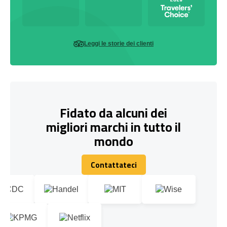
Leggi le storie dei clienti
Fidato da alcuni dei
migliori marchi in tutto il
mondo
Contattateci
Contattateci