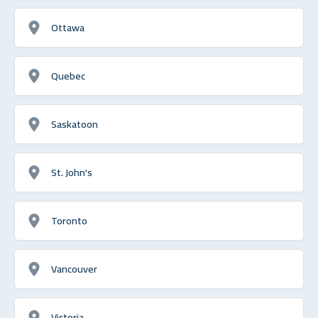
Ottawa
Quebec
Saskatoon
St. John's
Toronto
Vancouver
Victoria